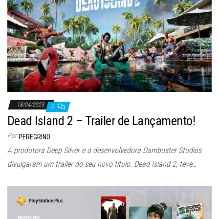
18/04/2023
0
Dead Island 2 – Trailer de Lançamento!
Por
PEREGRINO
A produtora Deep Silver e a desenvolvedora Dambuster Studios
divulgaram um trailer do seu novo título. Dead Island 2, teve…