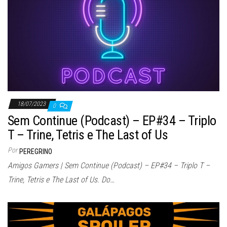
18/07/2023
0
Sem Continue (Podcast) – EP#34 – Triplo
T – Trine, Tetris e The Last of Us
Por
PEREGRINO
Amigos Gamers | Sem Continue (Podcast) – EP#34 – Triplo T –
Trine, Tetris e The Last of Us. Do…