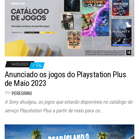
14/05/2023
0
Anunciado os jogos do Playstation Plus
de Maio 2023
Por
PEREGRINO
A Sony divulgou, os jogos que estarão disponíveis no catálogo do
serviço Playstation Plus a partir de maio para os…