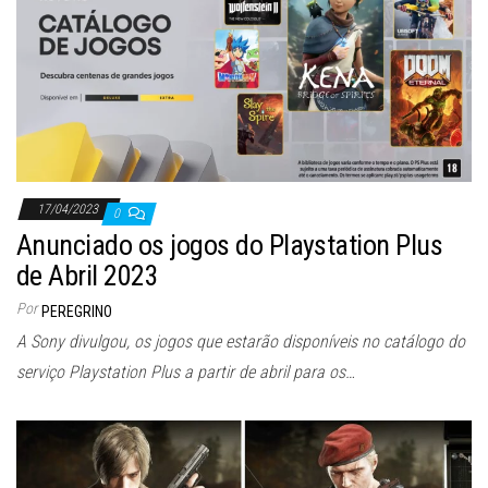
17/04/2023
0
Anunciado os jogos do Playstation Plus
de Abril 2023
Por
PEREGRINO
A Sony divulgou, os jogos que estarão disponíveis no catálogo do
serviço Playstation Plus a partir de abril para os…