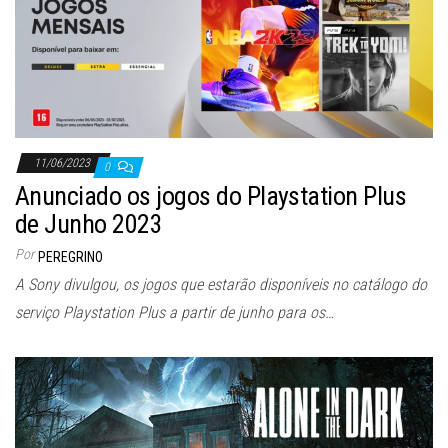
11/06/2023
0
Anunciado os jogos do Playstation Plus
de Junho 2023
Por
PEREGRINO
A Sony divulgou, os jogos que estarão disponíveis no catálogo do
serviço Playstation Plus a partir de junho para os…