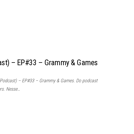
ast) – EP#33 – Grammy & Games
(Podcast) – EP#33 – Grammy & Games. Do podcast
rs. Nesse…