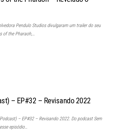
lvedora Pendulo Studios divulgaram um trailer do seu
ars of the Pharaoh,…
st) – EP#32 – Revisando 2022
(Podcast) – EP#32 – Revisando 2022. Do podcast Sem
esse episódio…