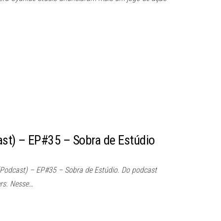
st) – EP#35 – Sobra de Estúdio
Podcast) – EP#35 – Sobra de Estúdio. Do podcast
rs. Nesse…