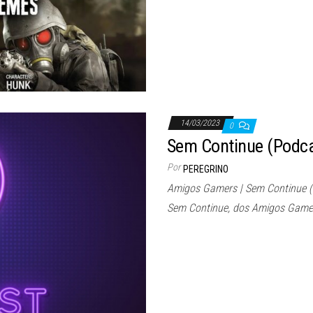
14/03/2023
0
Sem Continue (Podc
Por
PEREGRINO
Amigos Gamers | Sem Continue 
Sem Continue, dos Amigos Game