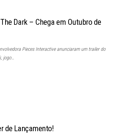
n The Dark – Chega em Outubro de
volvedora Pieces Interactive anunciaram um trailer do
k, jogo…
ler de Lançamento!