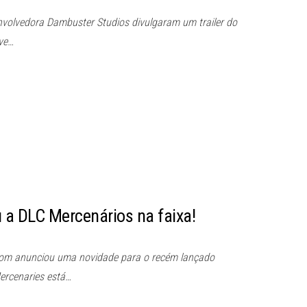
nvolvedora Dambuster Studios divulgaram um trailer do
eve…
u a DLC Mercenários na faixa!
pcom anunciou uma novidade para o recém lançado
ercenaries está…