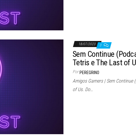
18/07/2023
0
Sem Continue (Podcas
Tetris e The Last of 
Por
PEREGRINO
Amigos Gamers | Sem Continue (Po
of Us. Do…