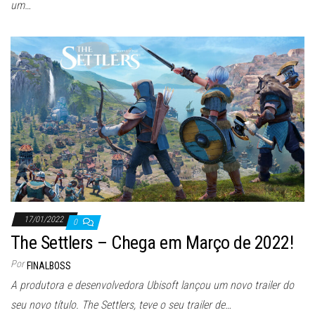
um…
17/01/2022
0
The Settlers – Chega em Março de 2022!
Por
FINALBOSS
A produtora e desenvolvedora Ubisoft lançou um novo trailer do
seu novo título. The Settlers, teve o seu trailer de…