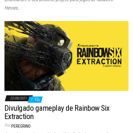
Heroes…
22/08/2021
0
Divulgado gameplay de Rainbow Six
Extraction
Por
PEREGRINO