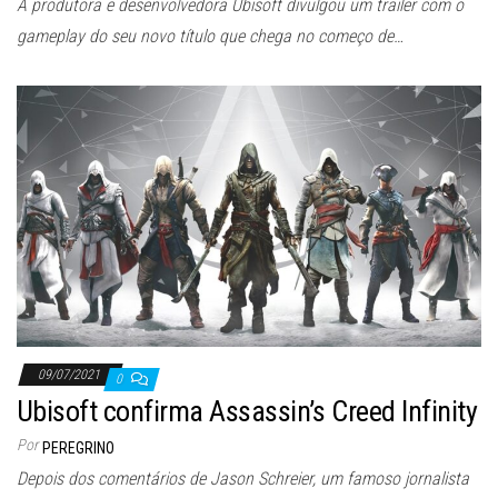
A produtora e desenvolvedora Ubisoft divulgou um trailer com o
gameplay do seu novo título que chega no começo de…
09/07/2021
0
Ubisoft confirma Assassin’s Creed Infinity
Por
PEREGRINO
Depois dos comentários de Jason Schreier, um famoso jornalista