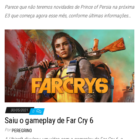
Parece que não teremos novidades de Prince of Persia na próxima
E3 que começa agora esse mês, conforme últimas informações…
30/05/2021
0
Saiu o gameplay de Far Cry 6
Por
PEREGRINO