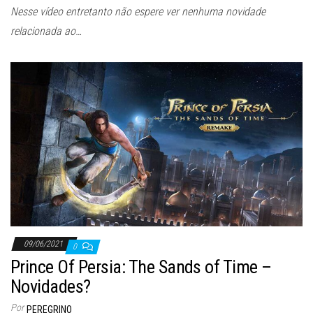
Nesse vídeo entretanto não espere ver nenhuma novidade
relacionada ao…
09/06/2021
0
Prince Of Persia: The Sands of Time –
Novidades?
Por
PEREGRINO