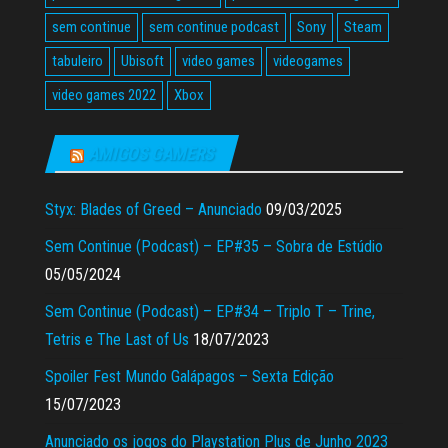
sem continue
sem continue podcast
Sony
Steam
tabuleiro
Ubisoft
video games
videogames
video games 2022
Xbox
AMIGOS GAMERS
Styx: Blades of Greed – Anunciado
09/03/2025
Sem Continue (Podcast) – EP#35 – Sobra de Estúdio
05/05/2024
Sem Continue (Podcast) – EP#34 – Triplo T – Trine,
Tetris e The Last of Us
18/07/2023
Spoiler Fest Mundo Galápagos – Sexta Edição
15/07/2023
Anunciado os jogos do Playstation Plus de Junho 2023