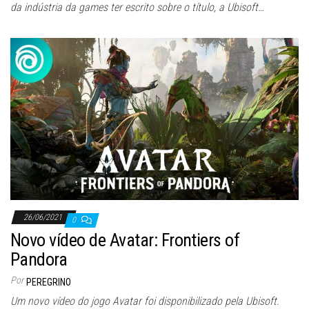
da indústria da games ter escrito sobre o título, a Ubisoft…
26/06/2021
0
Novo vídeo de Avatar: Frontiers of
Pandora
Por
PEREGRINO
Um novo vídeo do jogo Avatar foi disponibilizado pela Ubisoft.