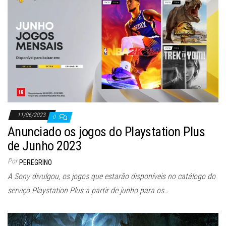
11/06/2023
0
Anunciado os jogos do Playstation Plus
de Junho 2023
Por
PEREGRINO
A Sony divulgou, os jogos que estarão disponíveis no catálogo do
serviço Playstation Plus a partir de junho para os…