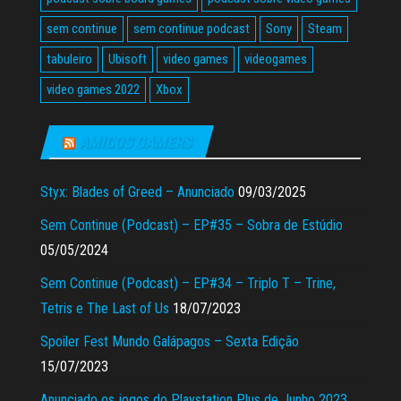
sem continue
sem continue podcast
Sony
Steam
tabuleiro
Ubisoft
video games
videogames
video games 2022
Xbox
AMIGOS GAMERS
Styx: Blades of Greed – Anunciado
09/03/2025
Sem Continue (Podcast) – EP#35 – Sobra de Estúdio
05/05/2024
Sem Continue (Podcast) – EP#34 – Triplo T – Trine,
Tetris e The Last of Us
18/07/2023
Spoiler Fest Mundo Galápagos – Sexta Edição
15/07/2023
Anunciado os jogos do Playstation Plus de Junho 2023