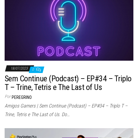
18/07/2023
0
Sem Continue (Podcast) – EP#34 – Triplo
T – Trine, Tetris e The Last of Us
Por
PEREGRINO
Amigos Gamers | Sem Continue (Podcast) – EP#34 – Triplo T –
Trine, Tetris e The Last of Us. Do…