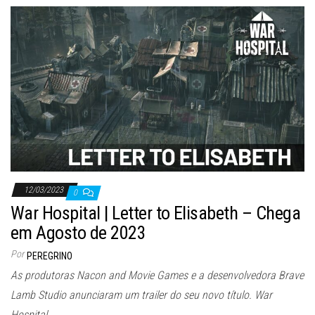
12/03/2023
0
War Hospital | Letter to Elisabeth – Chega
em Agosto de 2023
Por
PEREGRINO
As produtoras Nacon and Movie Games e a desenvolvedora Brave
Lamb Studio anunciaram um trailer do seu novo título. War
Hospital…