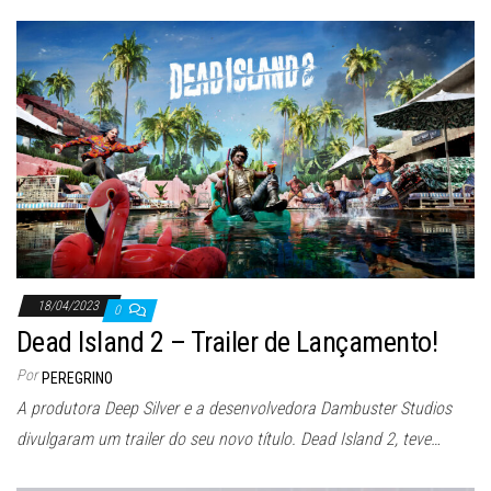
18/04/2023
0
Dead Island 2 – Trailer de Lançamento!
Por
PEREGRINO
A produtora Deep Silver e a desenvolvedora Dambuster Studios
divulgaram um trailer do seu novo título. Dead Island 2, teve…