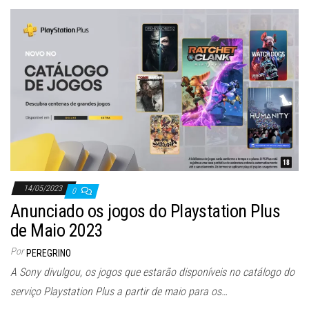
14/05/2023
0
Anunciado os jogos do Playstation Plus
de Maio 2023
Por
PEREGRINO
A Sony divulgou, os jogos que estarão disponíveis no catálogo do
serviço Playstation Plus a partir de maio para os…