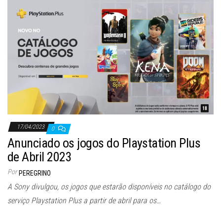
17/04/2023
0
Anunciado os jogos do Playstation Plus
de Abril 2023
Por
PEREGRINO
A Sony divulgou, os jogos que estarão disponíveis no catálogo do
serviço Playstation Plus a partir de abril para os…