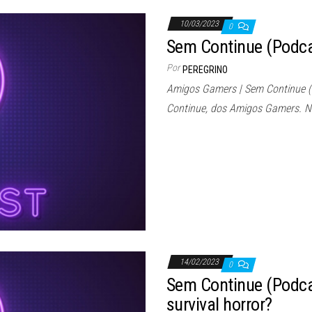
10/03/2023
0
Sem Continue (Podca
Por
PEREGRINO
Amigos Gamers | Sem Continue 
Continue, dos Amigos Gamers. N
14/02/2023
0
Sem Continue (Podca
survival horror?