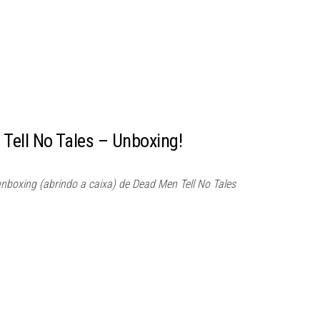
Tell No Tales – Unboxing!
nboxing (abrindo a caixa) de Dead Men Tell No Tales