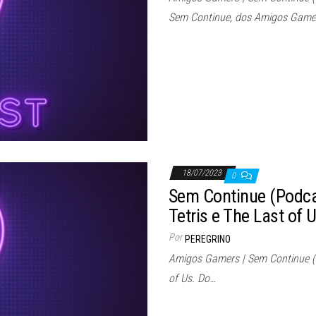
Sem Continue, dos Amigos Game
18/07/2023
0
Sem Continue (Podcas
Tetris e The Last of 
Por
PEREGRINO
Amigos Gamers | Sem Continue (Po
of Us. Do…