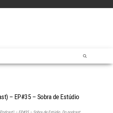
st) – EP#35 – Sobra de Estúdio
Podcast) – EP#35 – Sobra de Estúdio. Do podcast