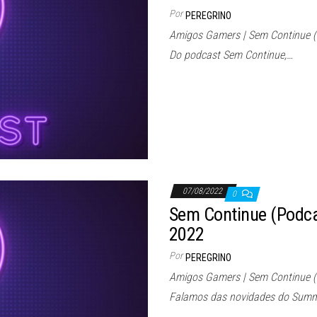
Por
PEREGRINO
Amigos Gamers | Sem Continue (
Do podcast Sem Continue,…
07/08/2022
0
Sem Continue (Podc
2022
Por
PEREGRINO
Amigos Gamers | Sem Continue 
Falamos das novidades do Sum