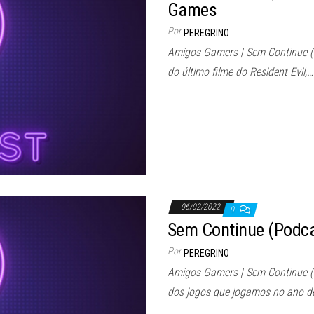
Games
Por
PEREGRINO
Amigos Gamers | Sem Continue 
do último filme do Resident Evil,…
06/02/2022
0
Sem Continue (Podc
Por
PEREGRINO
Amigos Gamers | Sem Continue 
dos jogos que jogamos no ano 