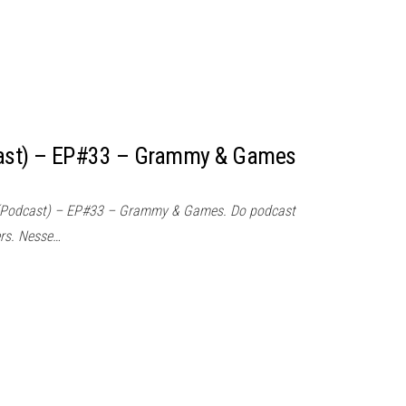
ast) – EP#33 – Grammy & Games
(Podcast) – EP#33 – Grammy & Games. Do podcast
rs. Nesse…