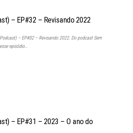
st) – EP#32 – Revisando 2022
(Podcast) – EP#32 – Revisando 2022. Do podcast Sem
esse episódio…
st) – EP#31 – 2023 – O ano do