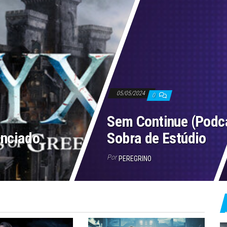
05/05/2024
0
Sem Continue (Podc
unciado
Sobra de Estúdio
Por
PEREGRINO