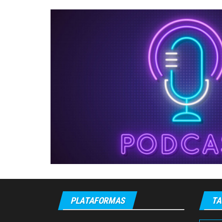
PLATAFORMAS
TA