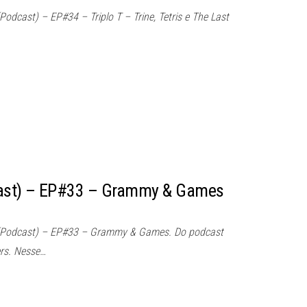
dcast) – EP#34 – Triplo T – Trine, Tetris e The Last
ast) – EP#33 – Grammy & Games
(Podcast) – EP#33 – Grammy & Games. Do podcast
rs. Nesse…