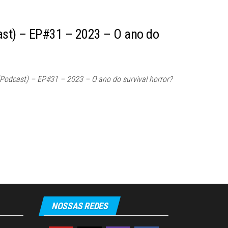
st) – EP#31 – 2023 – O ano do
Podcast) – EP#31 – 2023 – O ano do survival horror?
NOSSAS REDES