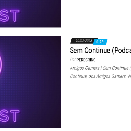
10/03/2023
0
Sem Continue (Podca
Por
PEREGRINO
Amigos Gamers | Sem Continue 
Continue, dos Amigos Gamers. N