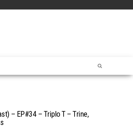
t) – EP#34 – Triplo T – Trine,
Us