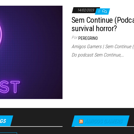
14/02/2023
0
Sem Continue (Podca
survival horror?
Por
PEREGRINO
Amigos Gamers | Sem Continue (
Do podcast Sem Continue,…
GS
AMIGOS GAMERS