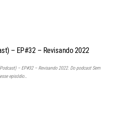
st) – EP#32 – Revisando 2022
(Podcast) – EP#32 – Revisando 2022. Do podcast Sem
esse episódio…