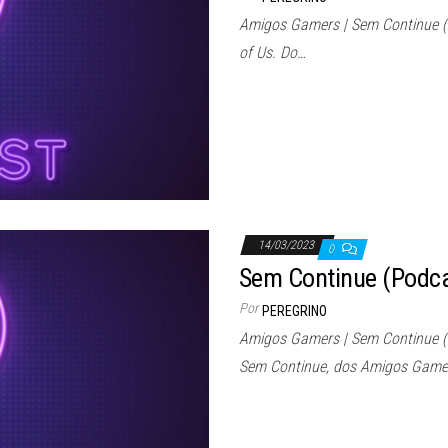
Amigos Gamers | Sem Continue (Po
of Us. Do…
14/03/2023
0
Sem Continue (Podc
Por
PEREGRINO
Amigos Gamers | Sem Continue 
Sem Continue, dos Amigos Game