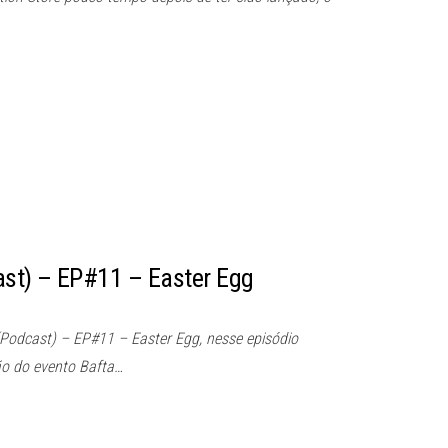
st) – EP#11 – Easter Egg
Podcast) – EP#11 – Easter Egg, nesse episódio
o do evento Bafta…