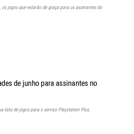
, os jogos que estarão de graça para os assinantes do
ades de junho para assinantes no
a lista de jogos para o serviço Playstation Plus,