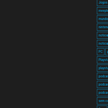
Jogos 
meepl
mundo
ninten
notici
notici
PC
Playst
playst
podca
podcas
podcas
sem c