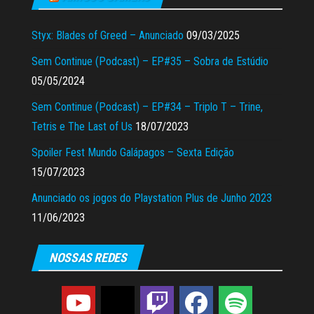
Styx: Blades of Greed – Anunciado
09/03/2025
Sem Continue (Podcast) – EP#35 – Sobra de Estúdio
05/05/2024
Sem Continue (Podcast) – EP#34 – Triplo T – Trine,
Tetris e The Last of Us
18/07/2023
Spoiler Fest Mundo Galápagos – Sexta Edição
15/07/2023
Anunciado os jogos do Playstation Plus de Junho 2023
11/06/2023
NOSSAS REDES