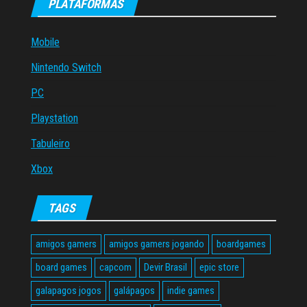
PLATAFORMAS
Mobile
Nintendo Switch
PC
Playstation
Tabuleiro
Xbox
TAGS
amigos gamers
amigos gamers jogando
boardgames
board games
capcom
Devir Brasil
epic store
galapagos jogos
galápagos
indie games