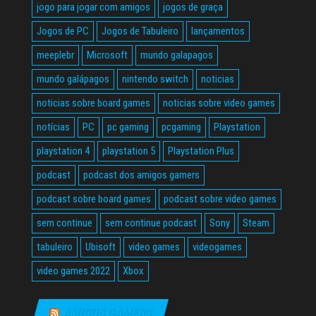
jogo para jogar com amigos
jogos de graça
Jogos de PC
Jogos de Tabuleiro
lançamentos
meeplebr
Microsoft
mundo galapagos
mundo galápagos
nintendo switch
noticias
noticias sobre board games
noticias sobre video games
notícias
PC
pc gaming
pcgaming
Playstation
playstation 4
playstation 5
Playstation Plus
podcast
podcast dos amigos gamers
podcast sobre board games
podcast sobre video games
sem continue
sem continue podcast
Sony
Steam
tabuleiro
Ubisoft
video games
videogames
video games 2022
Xbox
AMIGOS GAMERS