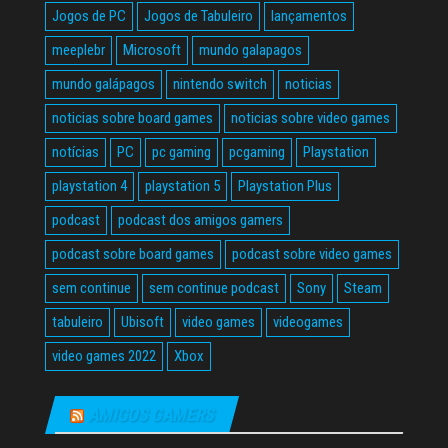
Jogos de PC
Jogos de Tabuleiro
lançamentos
meeplebr
Microsoft
mundo galapagos
mundo galápagos
nintendo switch
noticias
noticias sobre board games
noticias sobre video games
notícias
PC
pc gaming
pcgaming
Playstation
playstation 4
playstation 5
Playstation Plus
podcast
podcast dos amigos gamers
podcast sobre board games
podcast sobre video games
sem continue
sem continue podcast
Sony
Steam
tabuleiro
Ubisoft
video games
videogames
video games 2022
Xbox
AMIGOS GAMERS