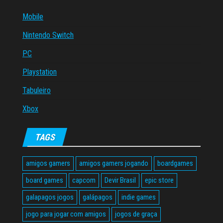
Mobile
Nintendo Switch
PC
Playstation
Tabuleiro
Xbox
TAGS
amigos gamers
amigos gamers jogando
boardgames
board games
capcom
Devir Brasil
epic store
galapagos jogos
galápagos
indie games
jogo para jogar com amigos
jogos de graça