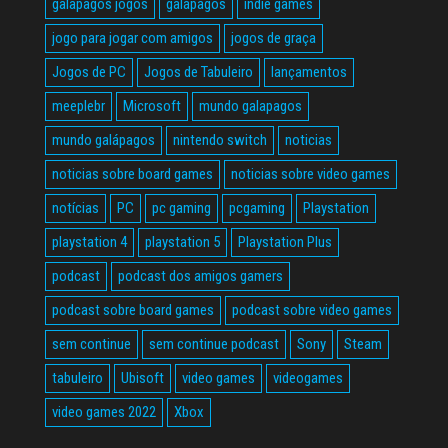
galapagos jogos
galápagos
indie games
jogo para jogar com amigos
jogos de graça
Jogos de PC
Jogos de Tabuleiro
lançamentos
meeplebr
Microsoft
mundo galapagos
mundo galápagos
nintendo switch
noticias
noticias sobre board games
noticias sobre video games
notícias
PC
pc gaming
pcgaming
Playstation
playstation 4
playstation 5
Playstation Plus
podcast
podcast dos amigos gamers
podcast sobre board games
podcast sobre video games
sem continue
sem continue podcast
Sony
Steam
tabuleiro
Ubisoft
video games
videogames
video games 2022
Xbox