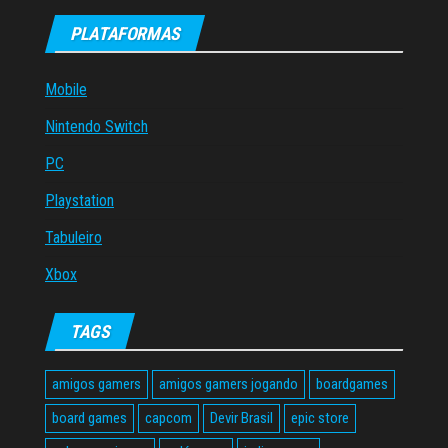
PLATAFORMAS
Mobile
Nintendo Switch
PC
Playstation
Tabuleiro
Xbox
TAGS
amigos gamers
amigos gamers jogando
boardgames
board games
capcom
Devir Brasil
epic store