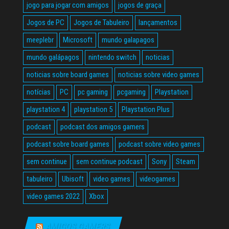
jogo para jogar com amigos
jogos de graça
Jogos de PC
Jogos de Tabuleiro
lançamentos
meeplebr
Microsoft
mundo galapagos
mundo galápagos
nintendo switch
noticias
noticias sobre board games
noticias sobre video games
notícias
PC
pc gaming
pcgaming
Playstation
playstation 4
playstation 5
Playstation Plus
podcast
podcast dos amigos gamers
podcast sobre board games
podcast sobre video games
sem continue
sem continue podcast
Sony
Steam
tabuleiro
Ubisoft
video games
videogames
video games 2022
Xbox
AMIGOS GAMERS