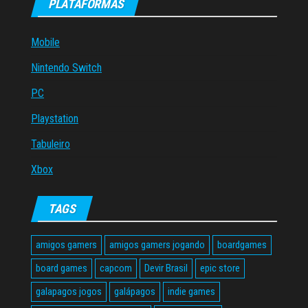
PLATAFORMAS
Mobile
Nintendo Switch
PC
Playstation
Tabuleiro
Xbox
TAGS
amigos gamers
amigos gamers jogando
boardgames
board games
capcom
Devir Brasil
epic store
galapagos jogos
galápagos
indie games