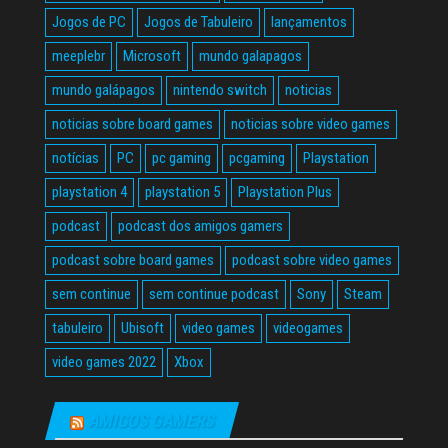
Jogos de PC
Jogos de Tabuleiro
lançamentos
meeplebr
Microsoft
mundo galapagos
mundo galápagos
nintendo switch
noticias
noticias sobre board games
noticias sobre video games
notícias
PC
pc gaming
pcgaming
Playstation
playstation 4
playstation 5
Playstation Plus
podcast
podcast dos amigos gamers
podcast sobre board games
podcast sobre video games
sem continue
sem continue podcast
Sony
Steam
tabuleiro
Ubisoft
video games
videogames
video games 2022
Xbox
AMIGOS GAMERS