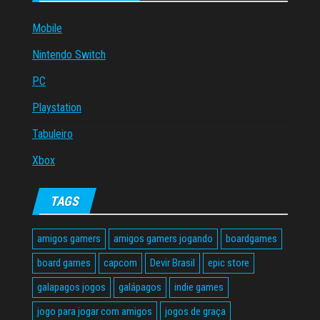
Mobile
Nintendo Switch
PC
Playstation
Tabuleiro
Xbox
TAGS
amigos gamers
amigos gamers jogando
boardgames
board games
capcom
Devir Brasil
epic store
galapagos jogos
galápagos
indie games
jogo para jogar com amigos
jogos de graça