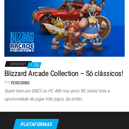
20/02/2021
0
Blizzard Arcade Collection – Só clássicos!
Por
PEREGRINO
Quem teve um SNES ou PC 486 nos anos 90, talvez teve a
oportunidade de jogar três jogos, da então…
PLATAFORMAS