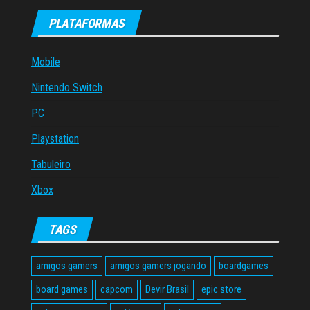
PLATAFORMAS
Mobile
Nintendo Switch
PC
Playstation
Tabuleiro
Xbox
TAGS
amigos gamers
amigos gamers jogando
boardgames
board games
capcom
Devir Brasil
epic store