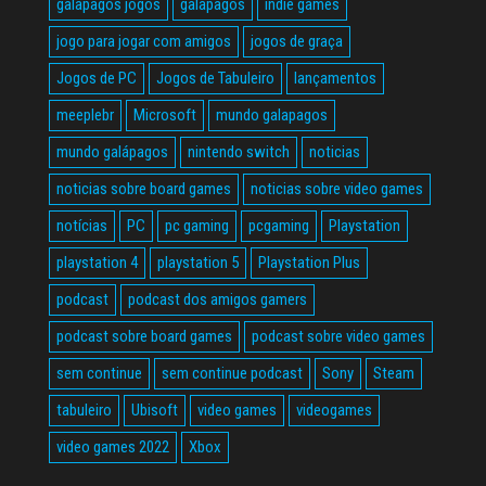
galapagos jogos
galápagos
indie games
jogo para jogar com amigos
jogos de graça
Jogos de PC
Jogos de Tabuleiro
lançamentos
meeplebr
Microsoft
mundo galapagos
mundo galápagos
nintendo switch
noticias
noticias sobre board games
noticias sobre video games
notícias
PC
pc gaming
pcgaming
Playstation
playstation 4
playstation 5
Playstation Plus
podcast
podcast dos amigos gamers
podcast sobre board games
podcast sobre video games
sem continue
sem continue podcast
Sony
Steam
tabuleiro
Ubisoft
video games
videogames
video games 2022
Xbox