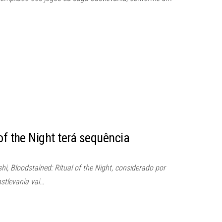
of the Night terá sequência
hi, Bloodstained: Ritual of the Night, considerado por
astlevania vai…