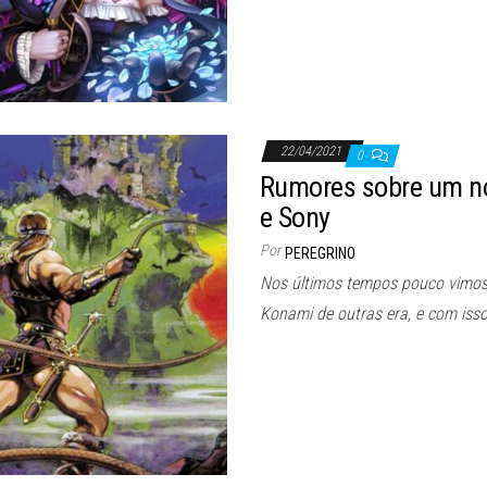
22/04/2021
0
Rumores sobre um no
e Sony
Por
PEREGRINO
Nos últimos tempos pouco vimo
Konami de outras era, e com iss