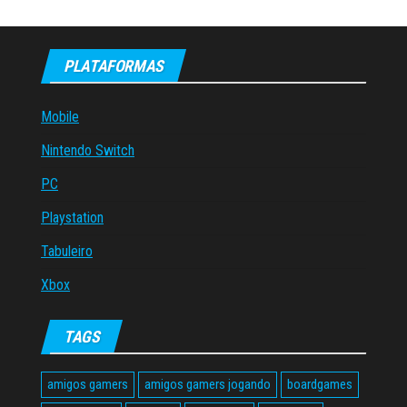
PLATAFORMAS
Mobile
Nintendo Switch
PC
Playstation
Tabuleiro
Xbox
TAGS
amigos gamers
amigos gamers jogando
boardgames