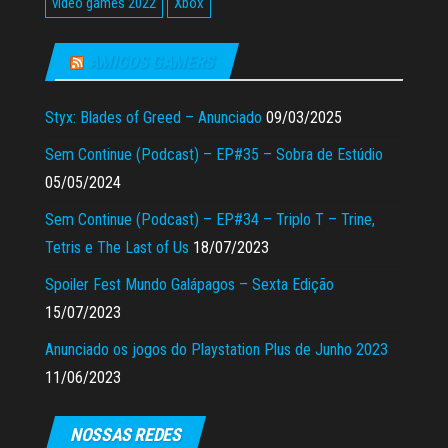
video games 2022
Xbox
AMIGOS GAMERS
Styx: Blades of Greed – Anunciado
09/03/2025
Sem Continue (Podcast) – EP#35 – Sobra de Estúdio
05/05/2024
Sem Continue (Podcast) – EP#34 – Triplo T – Trine,
Tetris e The Last of Us
18/07/2023
Spoiler Fest Mundo Galápagos – Sexta Edição
15/07/2023
Anunciado os jogos do Playstation Plus de Junho 2023
11/06/2023
NOSSAS REDES