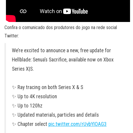
Confira o comunicado dos produtores do jogo na rede social
Twitter:
We’re excited to announce a new, free update for
Hellblade: Senua’s Sacrifice, available now on Xbox
Series X|S.
✨ Ray tracing on both Series X & S
✨ Up to 4K resolution
✨ Up to 120hz
✨ Updated materials, particles and details
✨ Chapter select
pic.twitter.com/rUvbYIOAG3