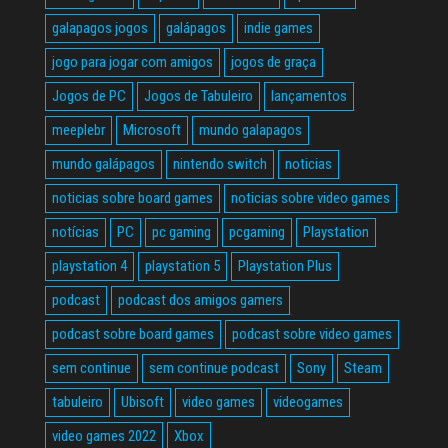
galapagos jogos
galápagos
indie games
jogo para jogar com amigos
jogos de graça
Jogos de PC
Jogos de Tabuleiro
lançamentos
meeplebr
Microsoft
mundo galapagos
mundo galápagos
nintendo switch
noticias
noticias sobre board games
noticias sobre video games
notícias
PC
pc gaming
pcgaming
Playstation
playstation 4
playstation 5
Playstation Plus
podcast
podcast dos amigos gamers
podcast sobre board games
podcast sobre video games
sem continue
sem continue podcast
Sony
Steam
tabuleiro
Ubisoft
video games
videogames
video games 2022
Xbox