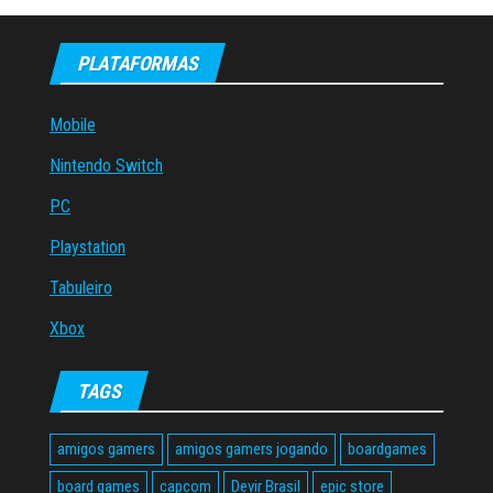
PLATAFORMAS
Mobile
Nintendo Switch
PC
Playstation
Tabuleiro
Xbox
TAGS
amigos gamers
amigos gamers jogando
boardgames
board games
capcom
Devir Brasil
epic store