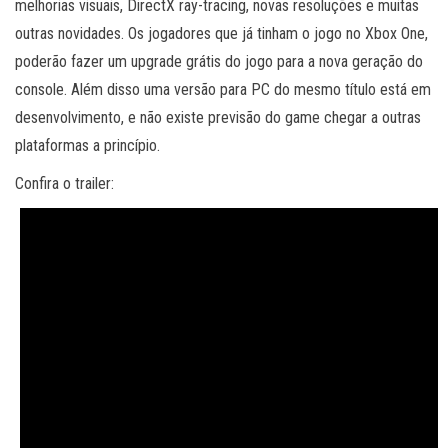
melhorias visuais, DirectX ray-tracing, novas resoluções e muitas
outras novidades. Os jogadores que já tinham o jogo no Xbox One,
poderão fazer um upgrade grátis do jogo para a nova geração do
console. Além disso uma versão para PC do mesmo título está em
desenvolvimento, e não existe previsão do game chegar a outras
plataformas a princípio.
Confira o trailer: