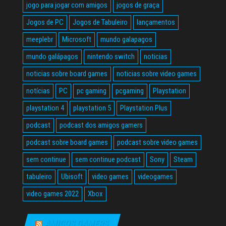
jogo para jogar com amigos
jogos de graça
Jogos de PC
Jogos de Tabuleiro
lançamentos
meeplebr
Microsoft
mundo galapagos
mundo galápagos
nintendo switch
noticias
noticias sobre board games
noticias sobre video games
notícias
PC
pc gaming
pcgaming
Playstation
playstation 4
playstation 5
Playstation Plus
podcast
podcast dos amigos gamers
podcast sobre board games
podcast sobre video games
sem continue
sem continue podcast
Sony
Steam
tabuleiro
Ubisoft
video games
videogames
video games 2022
Xbox
AMIGOS GAMERS