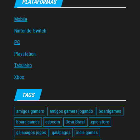
PLATAFORMAS
Mobile
Nintendo Switch
PC
Playstation
Tabuleiro
Xbox
TAGS
amigos gamers
amigos gamers jogando
boardgames
board games
capcom
Devir Brasil
epic store
galapagos jogos
galápagos
indie games