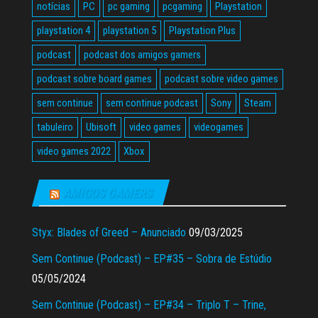
notícias
PC
pc gaming
pcgaming
Playstation
playstation 4
playstation 5
Playstation Plus
podcast
podcast dos amigos gamers
podcast sobre board games
podcast sobre video games
sem continue
sem continue podcast
Sony
Steam
tabuleiro
Ubisoft
video games
videogames
video games 2022
Xbox
AMIGOS GAMERS
Styx: Blades of Greed – Anunciado
09/03/2025
Sem Continue (Podcast) – EP#35 – Sobra de Estúdio
05/05/2024
Sem Continue (Podcast) – EP#34 – Triplo T – Trine,