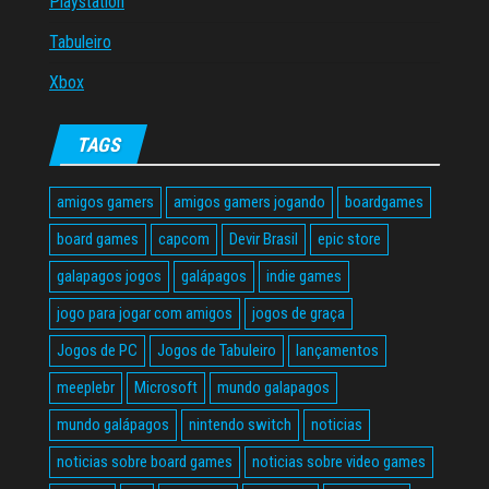
Playstation
Tabuleiro
Xbox
TAGS
amigos gamers
amigos gamers jogando
boardgames
board games
capcom
Devir Brasil
epic store
galapagos jogos
galápagos
indie games
jogo para jogar com amigos
jogos de graça
Jogos de PC
Jogos de Tabuleiro
lançamentos
meeplebr
Microsoft
mundo galapagos
mundo galápagos
nintendo switch
noticias
noticias sobre board games
noticias sobre video games