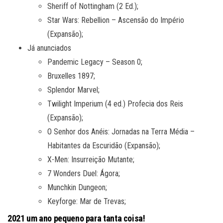
Sheriff of Nottingham (2 Ed.);
Star Wars: Rebellion – Ascensão do Império
(Expansão);
Já anunciados
Pandemic Legacy – Season 0;
Bruxelles 1897;
Splendor Marvel;
Twilight Imperium (4 ed.) Profecia dos Reis
(Expansão);
O Senhor dos Anéis: Jornadas na Terra Média –
Habitantes da Escuridão (Expansão);
X-Men: Insurreição Mutante;
7 Wonders Duel: Ágora;
Munchkin Dungeon;
Keyforge: Mar de Trevas;
2021 um ano pequeno para tanta coisa!