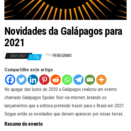
ã
o
Novidades da Galápagos para
2021
Por
PEREGRINO
03/01/2021
0
Compartilhe este artigo
No apagar das luzes de 2020 a Galápagos realizou um evento
chamado Galápagos Spoiler fest via internet, listando os
lançamentos que a editora pretende trazer para o Brasil em 2021.
Segue então as novidades que devem aparecer por essas terras.
Resumo do evento