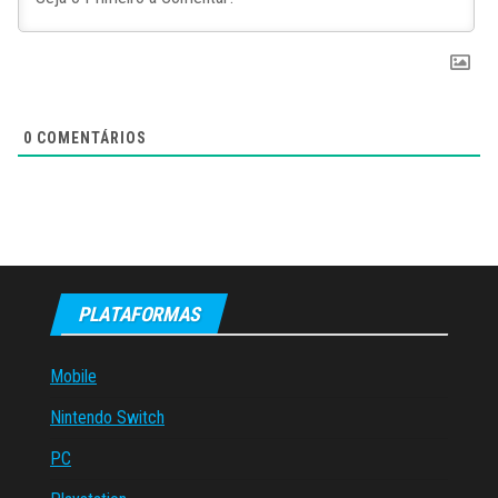
0
COMENTÁRIOS
PLATAFORMAS
Mobile
Nintendo Switch
PC