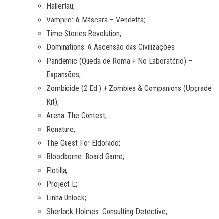
Hallertau;
Vampiro: A Máscara – Vendetta;
Time Stories Revolution;
Dominations: A Ascensão das Civilizações;
Pandemic (Queda de Roma + No Laboratório) –
Expansões;
Zombicide (2 Ed.) + Zombies & Companions (Upgrade
Kit);
Arena: The Contest;
Renature;
The Guest For Eldorado;
Bloodborne: Board Game;
Flotilla;
Project L;
Linha Unlock;
Sherlock Holmes: Consulting Detective;