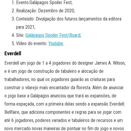
Evento:Galápagos Spoiler Fest;
Realização: Dezembro de 2020;
Conteúdo: Divulgação dos futuros lançamentos da editora
para 2021;
Site:
Galápagos Spoiler Fest/Board
;
Vídeo do evento:
Youtube
.
Everdell
Everdell um jogo de 1 a 4 jogadores do designer James A. Wilson,
e é um jogo de construção de tabuleiro e alocação de
trabalhadores, no qual os jogadores guiarão as criaturas para
construir o vilarejo mais encantador da floresta. Além de anunciar
o jogo base a Galápagos anunciou que trará as expansões, de
forma espaçada, com a primeira delas sendo a expansão Everdell:
Bellfaire, que adiciona componentes e regras para se jogar com
até 6 jogadores, poderes variados e tabuleiros de recursos e um
novo mercado novas maneiras de pontuar no fim do jogo e novos