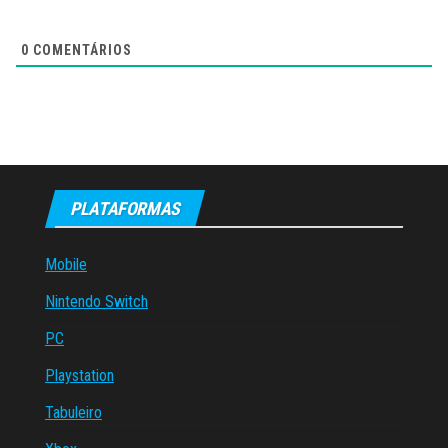
0
COMENTÁRIOS
PLATAFORMAS
Mobile
Nintendo Switch
PC
Playstation
Tabuleiro