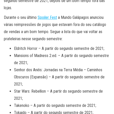
segundo semestre de 2021, depois de um bom tempo fora das
lojas.
Durante o seu último
Spoiler Fest
a Mundo Galápagos anunciou
várias reimpressões de jogos que estavam fora do seu catálogo
de vendas a um bom tempo. Segue a lista do que vai voltar as
prateleiras nesse segundo semestre:
Eldritch Horror – A partir do segundo semestre de 2021;
Mansions of Madness 2.ed. – A partir do segundo semestre
de 2021;
Senhor dos Anéis: Jornadas na Terra Média – Caminhos
Obscuros (Expansão) – A partir do segundo semestre de
2021;
Star Wars: Rebellion – A partir do segundo semestre de
2021;
Takenoko – A partir do segundo semestre de 2021;
Tokaido – A partir do segundo semestre de 2021;