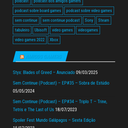
podcast
podcast dos amigos gamers
podcast sobre board games
podcast sobre video games
sem continue
sem continue podcast
Sony
Steam
tabuleiro
Ubisoft
video games
videogames
video games 2022
Xbox
AMIGOS GAMERS
Styx: Blades of Greed – Anunciado
09/03/2025
Sem Continue (Podcast) – EP#35 – Sobra de Estúdio
05/05/2024
Sem Continue (Podcast) – EP#34 – Triplo T – Trine,
Tetris e The Last of Us
18/07/2023
Spoiler Fest Mundo Galápagos – Sexta Edição