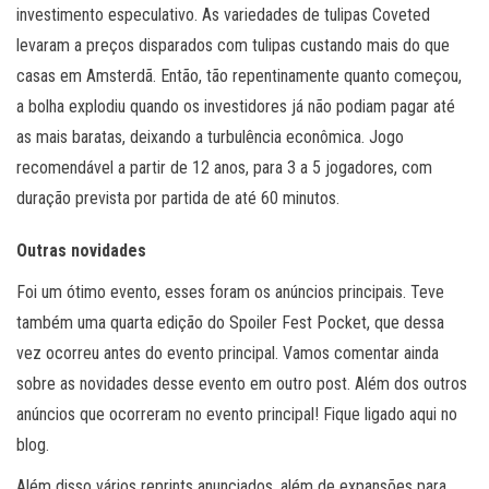
investimento especulativo. As variedades de tulipas Coveted
levaram a preços disparados com tulipas custando mais do que
casas em Amsterdã. Então, tão repentinamente quanto começou,
a bolha explodiu quando os investidores já não podiam pagar até
as mais baratas, deixando a turbulência econômica. Jogo
recomendável a partir de 12 anos, para 3 a 5 jogadores, com
duração prevista por partida de até 60 minutos.
Outras novidades
Foi um ótimo evento, esses foram os anúncios principais. Teve
também uma quarta edição do Spoiler Fest Pocket, que dessa
vez ocorreu antes do evento principal. Vamos comentar ainda
sobre as novidades desse evento em outro post. Além dos outros
anúncios que ocorreram no evento principal! Fique ligado aqui no
blog.
Além disso vários reprints anunciados, além de expansões para