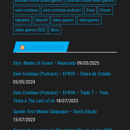
podcast sobre board games
podcast sobre video games
sem continue
sem continue podcast
Sony
Steam
tabuleiro
Ubisoft
video games
videogames
video games 2022
Xbox
AMIGOS GAMERS
Styx: Blades of Greed – Anunciado
09/03/2025
Sem Continue (Podcast) – EP#35 – Sobra de Estúdio
05/05/2024
Sem Continue (Podcast) – EP#34 – Triplo T – Trine,
Tetris e The Last of Us
18/07/2023
Spoiler Fest Mundo Galápagos – Sexta Edição
15/07/2023