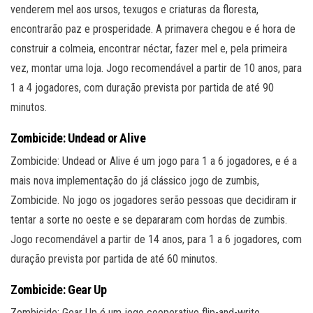
venderem mel aos ursos, texugos e criaturas da floresta,
encontrarão paz e prosperidade. A primavera chegou e é hora de
construir a colmeia, encontrar néctar, fazer mel e, pela primeira
vez, montar uma loja. Jogo recomendável a partir de 10 anos, para
1 a 4 jogadores, com duração prevista por partida de até 90
minutos.
Zombicide: Undead or Alive
Zombicide: Undead or Alive é um jogo para 1 a 6 jogadores, e é a
mais nova implementação do já clássico jogo de zumbis,
Zombicide. No jogo os jogadores serão pessoas que decidiram ir
tentar a sorte no oeste e se depararam com hordas de zumbis.
Jogo recomendável a partir de 14 anos, para 1 a 6 jogadores, com
duração prevista por partida de até 60 minutos.
Zombicide: Gear Up
Zombicide: Gear Up é um jogo cooperativo flip-and-write