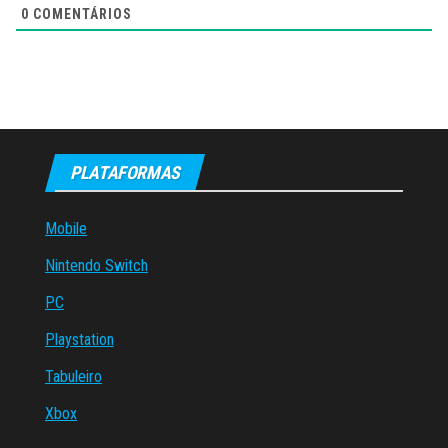
0
COMENTÁRIOS
PLATAFORMAS
Mobile
Nintendo Switch
PC
Playstation
Tabuleiro
Xbox