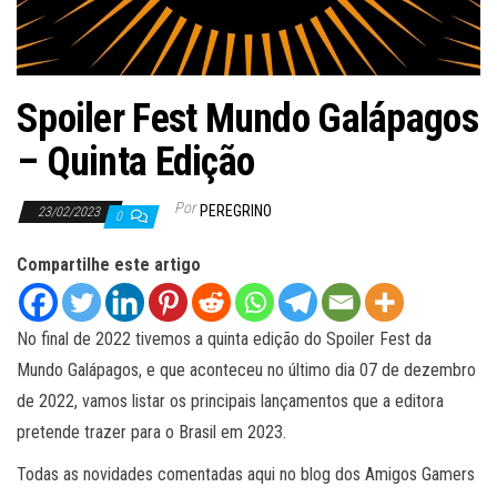
ã
o
Spoiler Fest Mundo Galápagos
– Quinta Edição
Por
PEREGRINO
23/02/2023
0
Compartilhe este artigo
No final de 2022 tivemos a quinta edição do Spoiler Fest da
Mundo Galápagos, e que aconteceu no último dia 07 de dezembro
de 2022, vamos listar os principais lançamentos que a editora
pretende trazer para o Brasil em 2023.
Todas as novidades comentadas aqui no blog dos Amigos Gamers