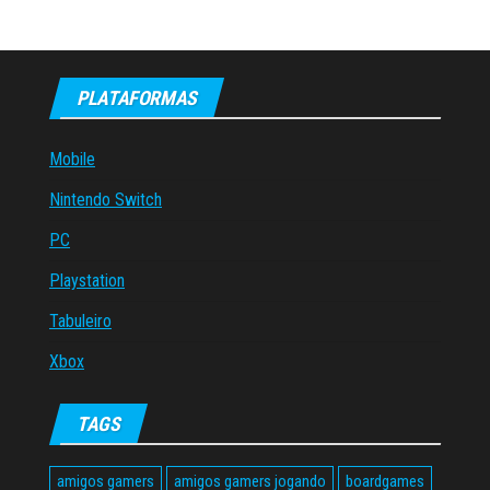
PLATAFORMAS
Mobile
Nintendo Switch
PC
Playstation
Tabuleiro
Xbox
TAGS
amigos gamers
amigos gamers jogando
boardgames