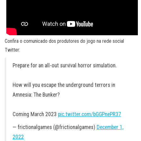
Confira o comunicado dos produtores do jogo na rede social
Twitter:
Prepare for an all-out survival horror simulation.
How will you escape the underground terrors in
Amnesia: The Bunker?
Coming March 2023
pic.twitter.com/bGGPnePR37
— frictionalgames (@frictionalgames)
December 1,
2022