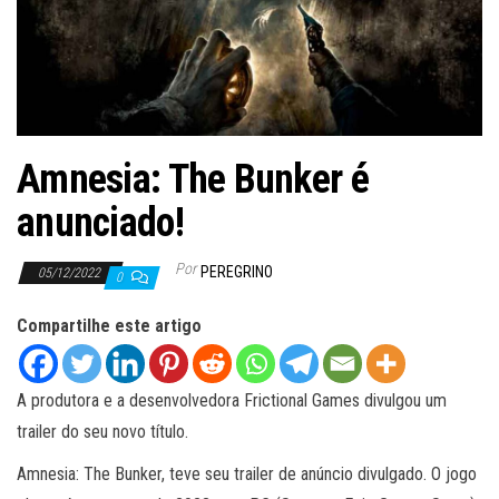
ã
o
Amnesia: The Bunker é
anunciado!
Por
PEREGRINO
05/12/2022
0
Compartilhe este artigo
A produtora e a desenvolvedora Frictional Games divulgou um
trailer do seu novo título.
Amnesia: The Bunker, teve seu trailer de anúncio divulgado. O jogo