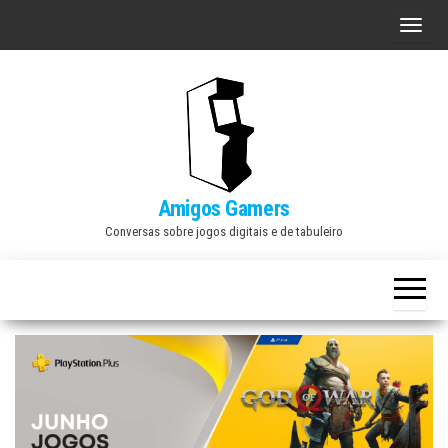
Skip
A
to
l
the
t
content
e
r
n
a
Amigos Gamers
r
Conversas sobre jogos digitais e de tabuleiro
n
a
v
e
g
a
ç