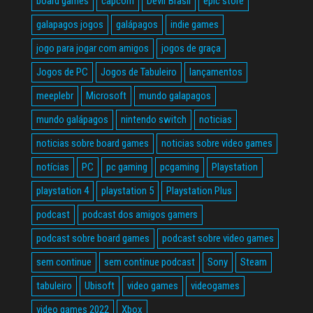
board games
capcom
Devir Brasil
epic store
galapagos jogos
galápagos
indie games
jogo para jogar com amigos
jogos de graça
Jogos de PC
Jogos de Tabuleiro
lançamentos
meeplebr
Microsoft
mundo galapagos
mundo galápagos
nintendo switch
noticias
noticias sobre board games
noticias sobre video games
notícias
PC
pc gaming
pcgaming
Playstation
playstation 4
playstation 5
Playstation Plus
podcast
podcast dos amigos gamers
podcast sobre board games
podcast sobre video games
sem continue
sem continue podcast
Sony
Steam
tabuleiro
Ubisoft
video games
videogames
video games 2022
Xbox