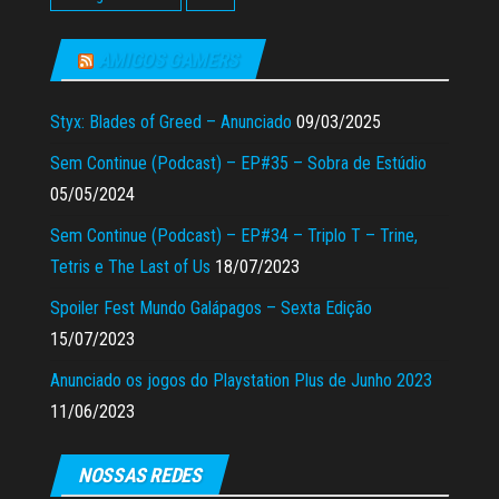
AMIGOS GAMERS
Styx: Blades of Greed – Anunciado
09/03/2025
Sem Continue (Podcast) – EP#35 – Sobra de Estúdio
05/05/2024
Sem Continue (Podcast) – EP#34 – Triplo T – Trine,
Tetris e The Last of Us
18/07/2023
Spoiler Fest Mundo Galápagos – Sexta Edição
15/07/2023
Anunciado os jogos do Playstation Plus de Junho 2023
11/06/2023
NOSSAS REDES