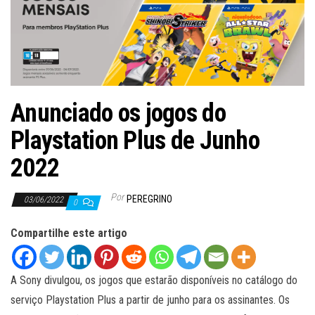
ã
o
Anunciado os jogos do
Playstation Plus de Junho
2022
Por
PEREGRINO
03/06/2022
0
Compartilhe este artigo
A Sony divulgou, os jogos que estarão disponíveis no catálogo do
serviço Playstation Plus a partir de junho para os assinantes. Os