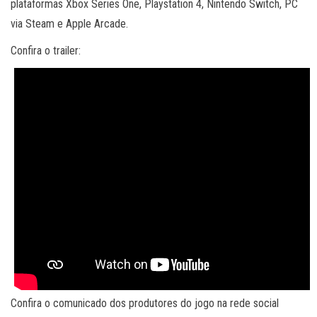
plataformas Xbox Series One, Playstation 4, Nintendo Switch, PC
via Steam e Apple Arcade.
Confira o trailer:
Confira o comunicado dos produtores do jogo na rede social