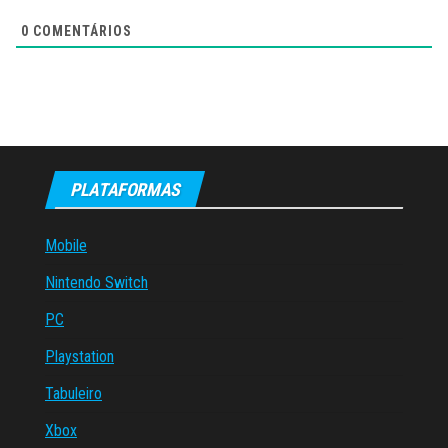
0
COMENTÁRIOS
PLATAFORMAS
Mobile
Nintendo Switch
PC
Playstation
Tabuleiro
Xbox