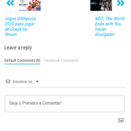
Jogos Olímpicos
NEO: The World
2020 para jogar
Ends with You
de Graça na
trailer
Steam
divulgado!
Leave a reply
Default Comments (0)
Facebook Comments
Inscreva-se