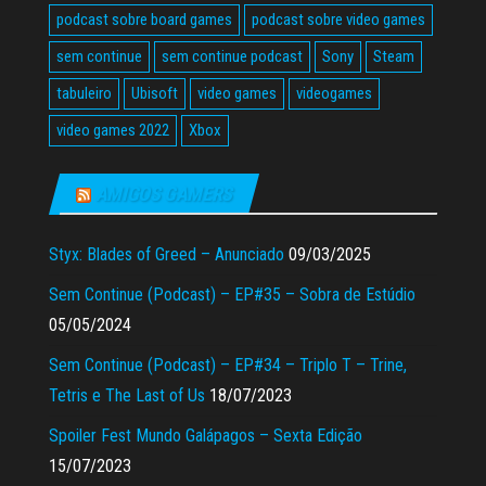
podcast sobre board games
podcast sobre video games
sem continue
sem continue podcast
Sony
Steam
tabuleiro
Ubisoft
video games
videogames
video games 2022
Xbox
AMIGOS GAMERS
Styx: Blades of Greed – Anunciado
09/03/2025
Sem Continue (Podcast) – EP#35 – Sobra de Estúdio
05/05/2024
Sem Continue (Podcast) – EP#34 – Triplo T – Trine,
Tetris e The Last of Us
18/07/2023
Spoiler Fest Mundo Galápagos – Sexta Edição
15/07/2023