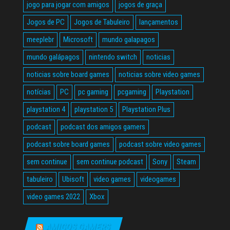
jogo para jogar com amigos
jogos de graça
Jogos de PC
Jogos de Tabuleiro
lançamentos
meeplebr
Microsoft
mundo galapagos
mundo galápagos
nintendo switch
noticias
noticias sobre board games
noticias sobre video games
notícias
PC
pc gaming
pcgaming
Playstation
playstation 4
playstation 5
Playstation Plus
podcast
podcast dos amigos gamers
podcast sobre board games
podcast sobre video games
sem continue
sem continue podcast
Sony
Steam
tabuleiro
Ubisoft
video games
videogames
video games 2022
Xbox
AMIGOS GAMERS