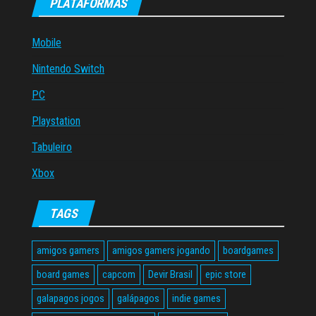
PLATAFORMAS
Mobile
Nintendo Switch
PC
Playstation
Tabuleiro
Xbox
TAGS
amigos gamers
amigos gamers jogando
boardgames
board games
capcom
Devir Brasil
epic store
galapagos jogos
galápagos
indie games