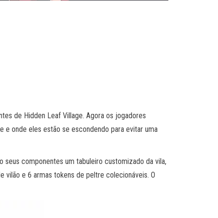
entes de Hidden Leaf Village. Agora os jogadores
me e onde eles estão se escondendo para evitar uma
 o seus componentes um tabuleiro customizado da vila,
de vilão e 6 armas tokens de peltre colecionáveis. O