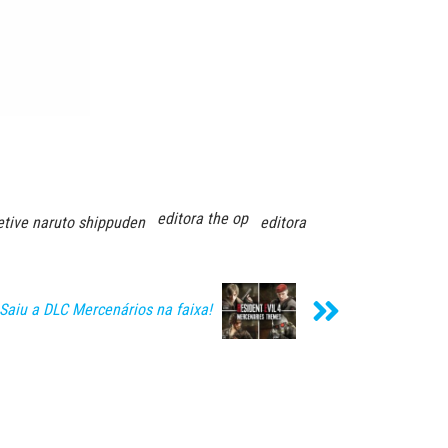
editora the op
etive naruto shippuden
editora
 Saiu a DLC Mercenários na faixa!