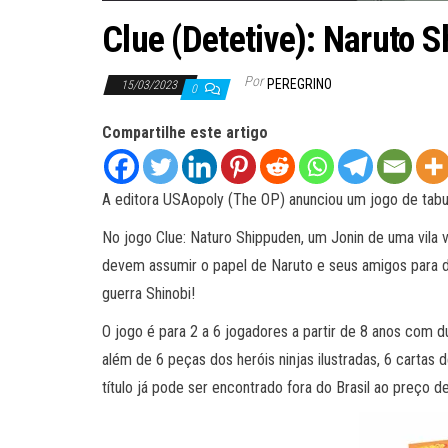
Clue (Detetive): Naruto 
Por
PEREGRINO
15/03/2023
0
Compartilhe este artigo
A editora USAopoly (The OP) anunciou um jogo de tabul
No jogo Clue: Naturo Shippuden, um Jonin de uma vila vi
devem assumir o papel de Naruto e seus amigos para de
guerra Shinobi!
O jogo é para 2 a 6 jogadores a partir de 8 anos com
além de 6 peças dos heróis ninjas ilustradas, 6 cartas 
título já pode ser encontrado fora do Brasil ao preço d