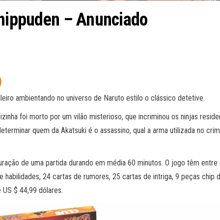
Shippuden – Anunciado
eiro ambientando no universo de Naruto estilo o clássico detetive.
zinha foi morto por um vilão misterioso, que incriminou os ninjas resid
terminar quem da Akatsuki é o assassino, qual a arma utilizada no cri
 duração de uma partida durando em média 60 minutos. O jogo têm entre
de habilidades, 24 cartas de rumores, 25 cartas de intriga, 9 peças chip 
e US $ 44,99 dólares.