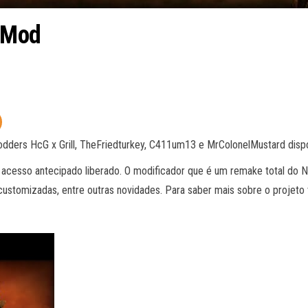
e Mod
ers HcG x Grill, TheFriedturkey, C411um13 e MrColonelMustard disponi
 acesso antecipado liberado. O modificador que é um remake total do 
customizadas, entre outras novidades. Para saber mais sobre o projeto v