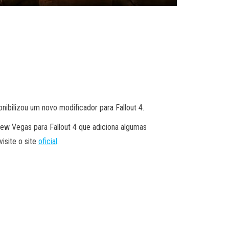
bilizou um novo modificador para Fallout 4.
New Vegas para Fallout 4 que adiciona algumas
isite o site
oficial
.