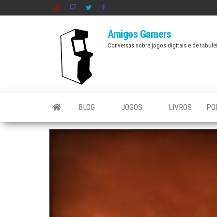
Skip
to
Amigos Gamers
the
Conversas sobre jogos digitais e de tabule
content
BLOG
JOGOS
LIVROS
PO