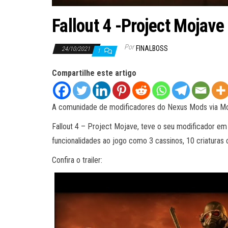
Fallout 4 -Project Mojav
Por
FINALBOSS
24/10/2021
1
Compartilhe este artigo
A comunidade de modificadores do Nexus Mods via Modd
Fallout 4 – Project Mojave, teve o seu modificador em
funcionalidades ao jogo como 3 cassinos, 10 criaturas 
Confira o trailer: