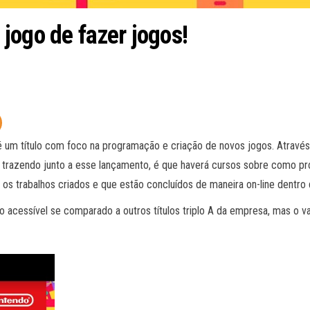
jogo de fazer jogos!
é um título com foco na programação e criação de novos jogos. Através
á trazendo junto a esse lançamento, é que haverá cursos sobre como pro
ar os trabalhos criados e que estão concluídos de maneira on-line dentr
acessível se comparado a outros títulos triplo A da empresa, mas o valo