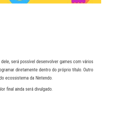
 dele, será possível desenvolver games com vários
gramar diretamente dentro do próprio título. Outro
o do ecossistema da Nintendo.
r final ainda será divulgado.