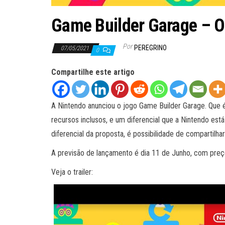
Game Builder Garage – O 
Por
PEREGRINO
07/05/2021
0
Compartilhe este artigo
A Nintendo anunciou o jogo Game Builder Garage. Que 
recursos inclusos, e um diferencial que a Nintendo est
diferencial da proposta, é possibilidade de compartilh
A previsão de lançamento é dia 11 de Junho, com preço 
Veja o trailer: