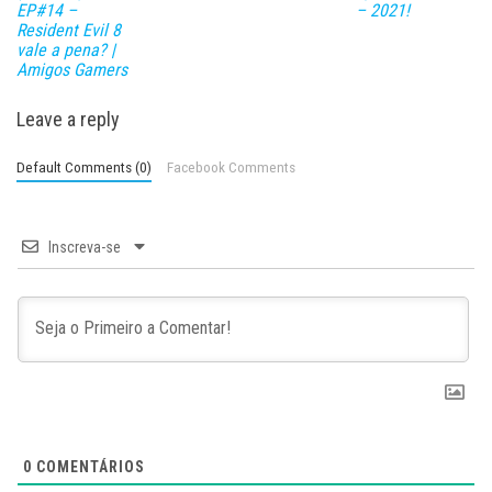
EP#14 –
– 2021!
Resident Evil 8
vale a pena? |
Amigos Gamers
Leave a reply
Default Comments (0)
Facebook Comments
Inscreva-se
0
COMENTÁRIOS