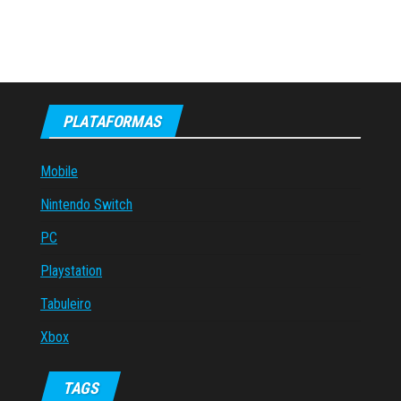
PLATAFORMAS
Mobile
Nintendo Switch
PC
Playstation
Tabuleiro
Xbox
TAGS