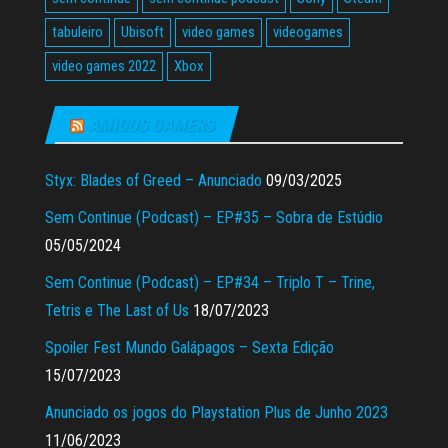
tabuleiro
Ubisoft
video games
videogames
video games 2022
Xbox
AMIGOS GAMERS
Styx: Blades of Greed – Anunciado
09/03/2025
Sem Continue (Podcast) – EP#35 – Sobra de Estúdio
05/05/2024
Sem Continue (Podcast) – EP#34 – Triplo T – Trine,
Tetris e The Last of Us
18/07/2023
Spoiler Fest Mundo Galápagos – Sexta Edição
15/07/2023
Anunciado os jogos do Playstation Plus de Junho 2023
11/06/2023