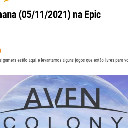
mana (05/11/2021) na Epic
amers estão aqui, e levantamos alguns jogos que estão livres para vo