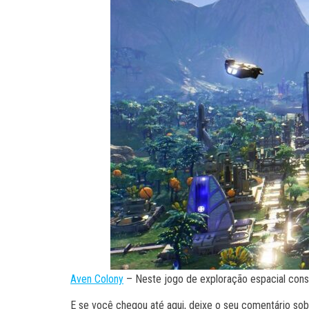
Aven Colony
– Neste jogo de exploração espacial const
E se você chegou até aqui, deixe o seu comentário sobr