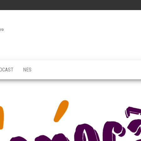
iro
DCAST
NES