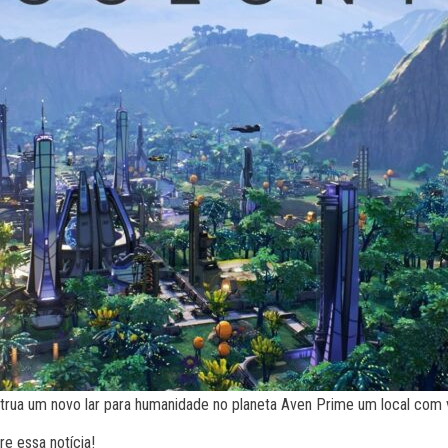
rua um novo lar para humanidade no planeta Aven Prime um local com v
e essa notícia!