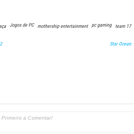
Jogos de PC
pc gaming
aça
mothership entertainment
team 17
2
Star Ocean: 