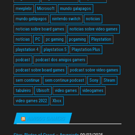
meeplebr
Microsoft
mundo galapagos
mundo galápagos
nintendo switch
noticias
noticias sobre board games
noticias sobre video games
notícias
PC
pc gaming
pcgaming
Playstation
playstation 4
playstation 5
Playstation Plus
podcast
podcast dos amigos gamers
podcast sobre board games
podcast sobre video games
sem continue
sem continue podcast
Sony
Steam
tabuleiro
Ubisoft
video games
videogames
video games 2022
Xbox
AMIGOS GAMERS