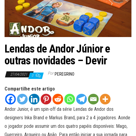
ã
o
Lendas de Andor Júnior e
outras novidades – Devir
Por
PEREGRINO
27/04/2021
0
Compartilhe este artigo
Andor Junior, é um spin-off da série Lendas de Andor dos
designers Inka Brand e Markus Brand, para 2 a 4 jogadores. Aonde
o jogador pode assumir um dos quatro papéis disponíveis: Mago,
Guerreiro, Arqueiro ou Anão. Para então iniciar a sua jornada para