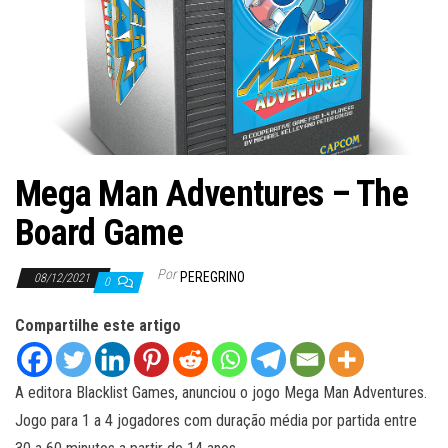
ã
o
Mega Man Adventures – The
Board Game
Por
PEREGRINO
08/12/2021
0
Compartilhe este artigo
A editora Blacklist Games, anunciou o jogo Mega Man Adventures.
Jogo para 1 a 4 jogadores com duração média por partida entre