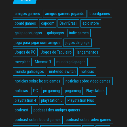
amigos gamers
amigos gamers jogando
boardgames
board games
capcom
Devir Brasil
epic store
galapagos jogos
galápagos
indie games
jogo para jogar com amigos
jogos de graça
Jogos de PC
Jogos de Tabuleiro
lançamentos
meeplebr
Microsoft
mundo galapagos
mundo galápagos
nintendo switch
noticias
noticias sobre board games
noticias sobre video games
notícias
PC
pc gaming
pcgaming
Playstation
playstation 4
playstation 5
Playstation Plus
podcast
podcast dos amigos gamers
podcast sobre board games
podcast sobre video games