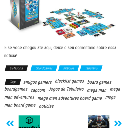
E se você chegou até aqui, deixe o seu comentário sobre essa
notícia!
Categoria
Boardgames
Notícias
Tabuleiro
blacklist games
amigos gamers
board games
Tags
boardgames
Jogos de Tabuleiro
mega
capcom
mega man
man adventures
mega
mega man adventures board game
man board game
noticias