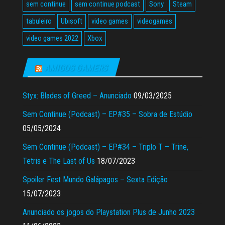
sem continue
sem continue podcast
Sony
Steam
tabuleiro
Ubisoft
video games
videogames
video games 2022
Xbox
AMIGOS GAMERS
Styx: Blades of Greed – Anunciado
09/03/2025
Sem Continue (Podcast) – EP#35 – Sobra de Estúdio
05/05/2024
Sem Continue (Podcast) – EP#34 – Triplo T – Trine,
Tetris e The Last of Us
18/07/2023
Spoiler Fest Mundo Galápagos – Sexta Edição
15/07/2023
Anunciado os jogos do Playstation Plus de Junho 2023