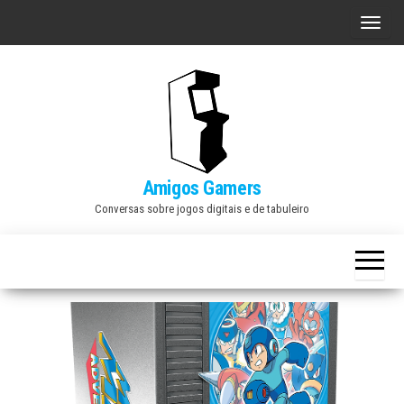
Skip
A
to
l
the
t
content
e
r
n
a
Amigos Gamers
r
Conversas sobre jogos digitais e de tabuleiro
n
a
v
e
g
a
ç