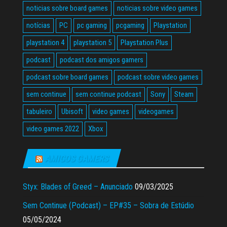
noticias sobre board games
noticias sobre video games
notícias
PC
pc gaming
pcgaming
Playstation
playstation 4
playstation 5
Playstation Plus
podcast
podcast dos amigos gamers
podcast sobre board games
podcast sobre video games
sem continue
sem continue podcast
Sony
Steam
tabuleiro
Ubisoft
video games
videogames
video games 2022
Xbox
AMIGOS GAMERS
Styx: Blades of Greed – Anunciado
09/03/2025
Sem Continue (Podcast) – EP#35 – Sobra de Estúdio
05/05/2024