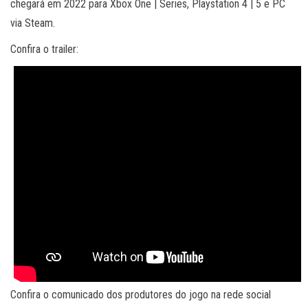
chegará em 2022 para Xbox One | Series, Playstation 4 | 5 e PC
via Steam.
Confira o trailer:
Confira o comunicado dos produtores do jogo na rede social