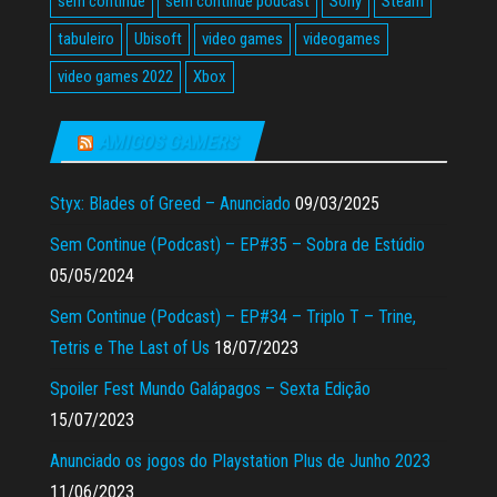
sem continue
sem continue podcast
Sony
Steam
tabuleiro
Ubisoft
video games
videogames
video games 2022
Xbox
AMIGOS GAMERS
Styx: Blades of Greed – Anunciado
09/03/2025
Sem Continue (Podcast) – EP#35 – Sobra de Estúdio
05/05/2024
Sem Continue (Podcast) – EP#34 – Triplo T – Trine,
Tetris e The Last of Us
18/07/2023
Spoiler Fest Mundo Galápagos – Sexta Edição
15/07/2023
Anunciado os jogos do Playstation Plus de Junho 2023
11/06/2023