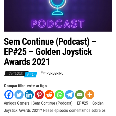
ã
o
Sem Continue (Podcast) –
EP#25 – Golden Joystick
Awards 2021
Por
PEREGRINO
24/12/2021
0
Compartilhe este artigo
Amigos Gamers | Sem Continue (Podcast) – EP#25 – Golden
Joystick Awards 2021? Nesse episódio comentamos sobre os