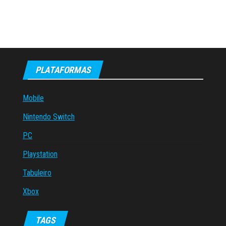
PLATAFORMAS
Mobile
Nintendo Switch
PC
Playstation
Tabuleiro
Xbox
TAGS