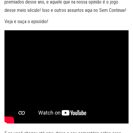
premiados desse ano, e aquele que na nossa opinião é o jogo
desse meio século! Isso e outros assuntos aqui no Sem Continue!
Veja e ouça o episódio!