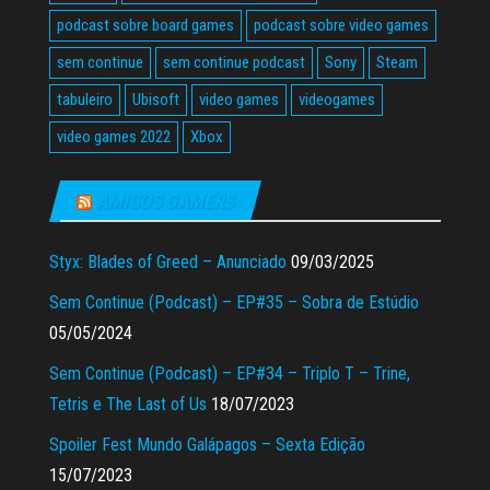
podcast sobre board games
podcast sobre video games
sem continue
sem continue podcast
Sony
Steam
tabuleiro
Ubisoft
video games
videogames
video games 2022
Xbox
AMIGOS GAMERS
Styx: Blades of Greed – Anunciado
09/03/2025
Sem Continue (Podcast) – EP#35 – Sobra de Estúdio
05/05/2024
Sem Continue (Podcast) – EP#34 – Triplo T – Trine,
Tetris e The Last of Us
18/07/2023
Spoiler Fest Mundo Galápagos – Sexta Edição
15/07/2023