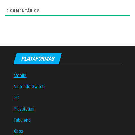
0
COMENTÁRIOS
PLATAFORMAS
Mobile
Nintendo Switch
PC
Playstation
Tabuleiro
Xbox