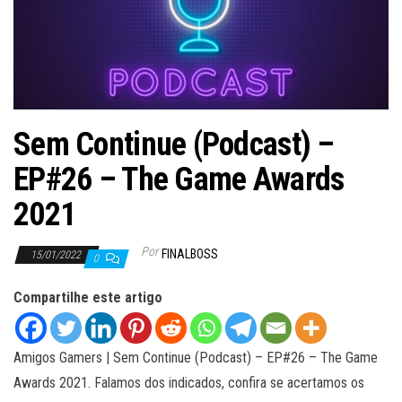
ã
o
Sem Continue (Podcast) –
EP#26 – The Game Awards
2021
Por
FINALBOSS
15/01/2022
0
Compartilhe este artigo
Amigos Gamers | Sem Continue (Podcast) – EP#26 – The Game
Awards 2021. Falamos dos indicados, confira se acertamos os