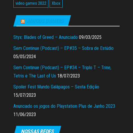
video games 2022
Xbox
AMIGOS GAMERS
Styx: Blades of Greed – Anunciado
09/03/2025
Sem Continue (Podcast) – EP#35 – Sobra de Estúdio
05/05/2024
Sem Continue (Podcast) – EP#34 – Triplo T – Trine,
Tetris e The Last of Us
18/07/2023
Spoiler Fest Mundo Galápagos – Sexta Edição
15/07/2023
Anunciado os jogos do Playstation Plus de Junho 2023
11/06/2023
NOSSAS REDES