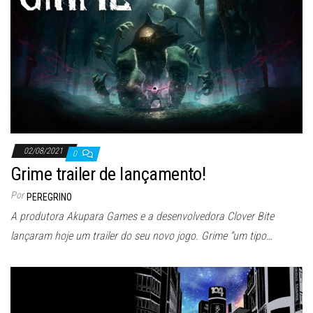
ã
o
02/08/2021
0
Grime trailer de lançamento!
Por
PEREGRINO
A produtora Akupara Games e a desenvolvedora Clover Bite
lançaram hoje um trailer do seu novo jogo. Grime “um tipo…