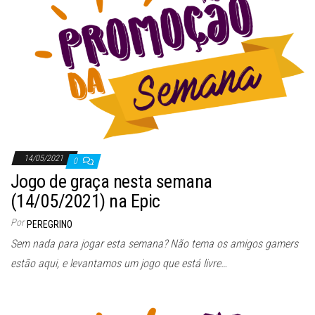
14/05/2021
0
Jogo de graça nesta semana
(14/05/2021) na Epic
Por
PEREGRINO
Sem nada para jogar esta semana? Não tema os amigos gamers
estão aqui, e levantamos um jogo que está livre…