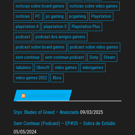
noticias sobre board games
noticias sobre video games
notícias
PC
pc gaming
pcgaming
Playstation
playstation 4
playstation 5
Playstation Plus
podcast
podcast dos amigos gamers
podcast sobre board games
podcast sobre video games
sem continue
sem continue podcast
Sony
Steam
tabuleiro
Ubisoft
video games
videogames
video games 2022
Xbox
AMIGOS GAMERS
Styx: Blades of Greed – Anunciado
09/03/2025
Sem Continue (Podcast) – EP#35 – Sobra de Estúdio
05/05/2024