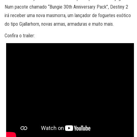
Num pacote chamado “Bungie 30th Anniversary Pack”, Destiny 2
irá receber uma nova masmorra, um lançador de foguetes exótico
do tipo Gjallarhorn, novas armas, armaduras e muito mais.
Confira o trailer: