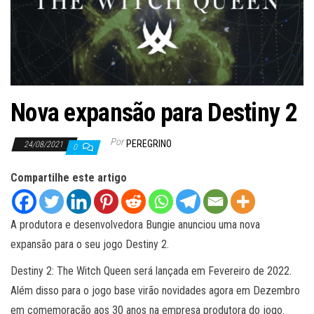
ã
o
Nova expansão para Destiny 2
Por
PEREGRINO
24/08/2021
0
Compartilhe este artigo
A produtora e desenvolvedora Bungie anunciou uma nova
expansão para o seu jogo Destiny 2.
Destiny 2: The Witch Queen será lançada em Fevereiro de 2022.
Além disso para o jogo base virão novidades agora em Dezembro
em comemoração aos 30 anos na empresa produtora do jogo.