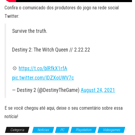
Confira o comunicado dos produtores do jogo na rede social
Twitter:
Survive the truth.
Destiny 2: The Witch Queen // 2.22.22
💠
https://t.co/blRfkX1rfA
pic.twitter.com/IDZXoUWV7c
— Destiny 2 (@DestinyTheGame)
August 24, 2021
E se você chegou até aqui, deixe o seu comentário sobre essa
notícia!
Categoria
Notícias
PC
Playstation
Videogames