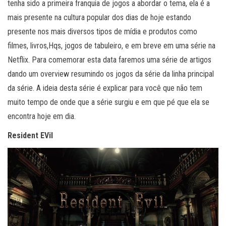
tenha sido a primeira franquia de jogos a abordar o tema, ela é a
mais presente na cultura popular dos dias de hoje estando
presente nos mais diversos tipos de mídia e produtos como
filmes, livros,Hqs, jogos de tabuleiro, e em breve em uma série na
Netflix. Para comemorar esta data faremos uma série de artigos
dando um overview resumindo os jogos da série da linha principal
da série. A ideia desta série é explicar para você que não tem
muito tempo de onde que a série surgiu e em que pé que ela se
encontra hoje em dia.
Resident EVil