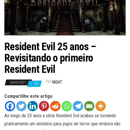
ã
o
Resident Evil 25 anos –
Revisitando o primeiro
Resident Evil
Por
NIGHT
04/02/2021
0
Compartilhe este artigo
Ao longo de 25 anos a série Resident Evil acabou se tornando
praticamente um sinônimo para jogos de terror que embora não