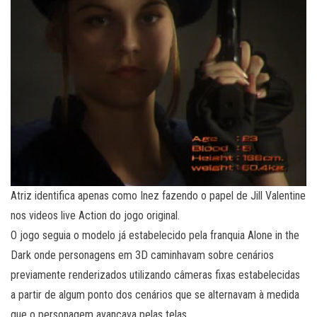
Atriz identifica apenas como Inez fazendo o papel de Jill Valentine
nos videos live Action do jogo original.
O jogo seguia o modelo já estabelecido pela franquia Alone in the
Dark onde personagens em 3D caminhavam sobre cenários
previamente renderizados utilizando câmeras fixas estabelecidas
a partir de algum ponto dos cenários que se alternavam à medida
que o personagem avançava pelas telas.