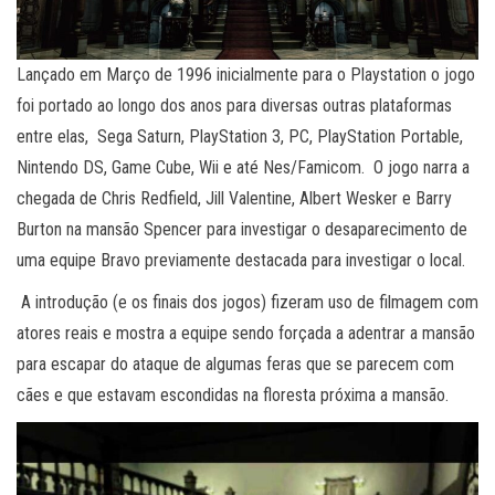
Lançado em Março de 1996 inicialmente para o Playstation o jogo
foi portado ao longo dos anos para diversas outras plataformas
entre elas, Sega Saturn, PlayStation 3, PC, PlayStation Portable,
Nintendo DS, Game Cube, Wii e até Nes/Famicom. O jogo narra a
chegada de Chris Redfield, Jill Valentine, Albert Wesker e Barry
Burton na mansão Spencer para investigar o desaparecimento de
uma equipe Bravo previamente destacada para investigar o local.
A introdução (e os finais dos jogos) fizeram uso de filmagem com
atores reais e mostra a equipe sendo forçada a adentrar a mansão
para escapar do ataque de algumas feras que se parecem com
cães e que estavam escondidas na floresta próxima a mansão.