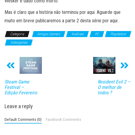
Wesker é dado como morto.
Mas é claro que a história não terminou por aqui. Aguarde que
muito em breve publicaremos a parte 2 desta série por aqui .
Categoria
Amigos Gamers
Análises
PC
Playstation
Videogames
Steam Game
Resident Evil 2 –
Festival –
O melhor de
Edição Fevereiro
todos ?
Leave a reply
Default Comments (0)
Facebook Comments