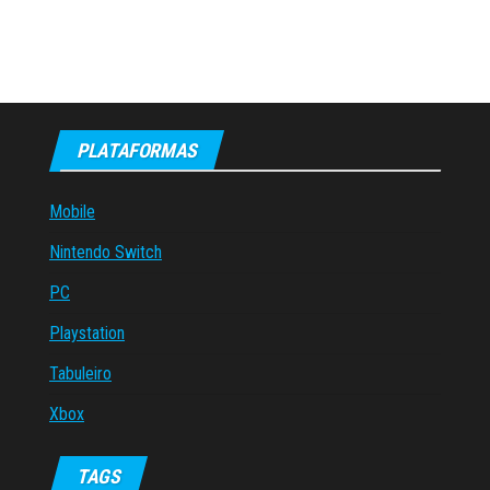
PLATAFORMAS
Mobile
Nintendo Switch
PC
Playstation
Tabuleiro
Xbox
TAGS