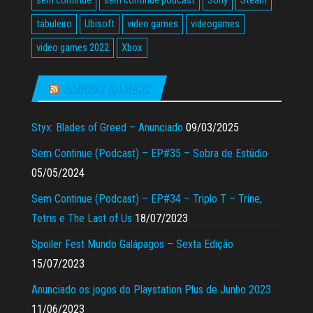
tabuleiro
Ubisoft
video games
videogames
video games 2022
Xbox
AMIGOS GAMERS
Styx: Blades of Greed – Anunciado
09/03/2025
Sem Continue (Podcast) – EP#35 – Sobra de Estúdio
05/05/2024
Sem Continue (Podcast) – EP#34 – Triplo T – Trine,
Tetris e The Last of Us
18/07/2023
Spoiler Fest Mundo Galápagos – Sexta Edição
15/07/2023
Anunciado os jogos do Playstation Plus de Junho 2023
11/06/2023