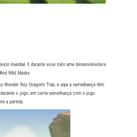
texto mundial. E durante esse mês uma desenvolvedora
 And Wild Masks.
omo Wonder Boy Dragon’s Trap, e aqui a semelhança têm
durante o jogo, em certa semelhança com o jogo
te a partida.