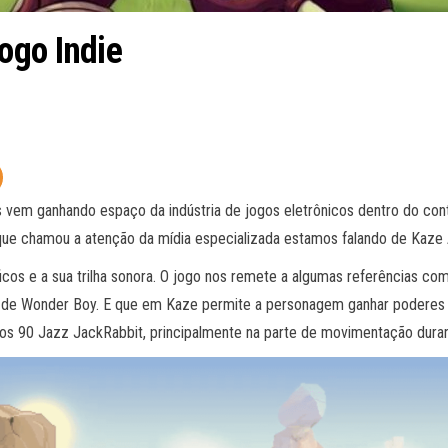
ogo Indie
 vem ganhando espaço da indústria de jogos eletrônicos dentro do con
 que chamou a atenção da mídia especializada estamos falando de Kaze
icos e a sua trilha sonora. O jogo nos remete a algumas referências c
 de Wonder Boy. E que em Kaze permite a personagem ganhar poderes 
 anos 90 Jazz JackRabbit, principalmente na parte de movimentação duran