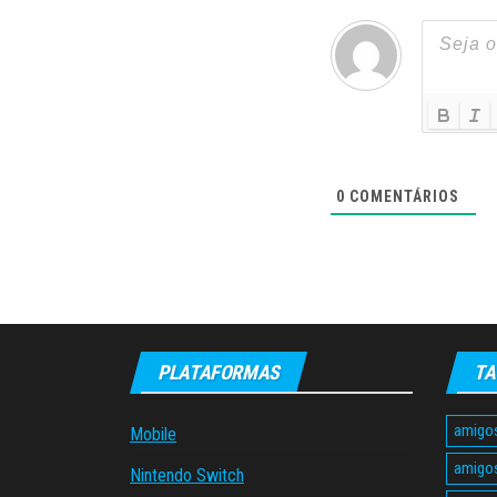
0
COMENTÁRIOS
PLATAFORMAS
TA
amigo
Mobile
amigo
Nintendo Switch