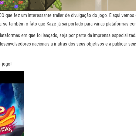
que fez um interessante trailer de divulgação do jogo. E aqui vemos 
a-se também o fato que Kaze já sai portado para várias plataformas co
plataformas em que foi lançado, seja por parte da imprensa especializ
senvolvedores nacionais a ir atrás dos seus objetivos e a publicar seu
 jogo!