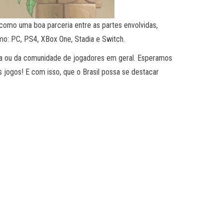
como uma boa parceria entre as partes envolvidas,
mo: PC, PS4, XBox One, Stadia e Switch.
ada ou da comunidade de jogadores em geral. Esperamos
s jogos! E com isso, que o Brasil possa se destacar