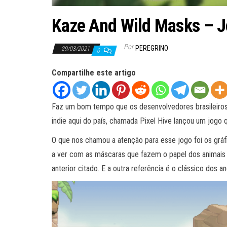
Kaze And Wild Masks – J
Por
PEREGRINO
29/03/2021
0
Compartilhe este artigo
Faz um bom tempo que os desenvolvedores brasileiros
indie aqui do país, chamada Pixel Hive lançou um jogo
O que nos chamou a atenção para esse jogo foi os gráf
a ver com as máscaras que fazem o papel dos animais
anterior citado. E a outra referência é o clássico dos