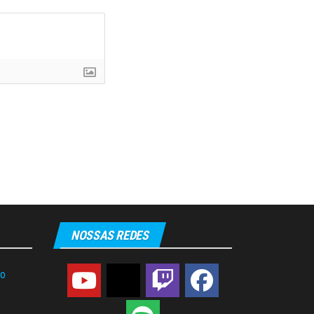
NOSSAS REDES
do