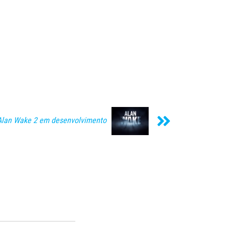
Alan Wake 2 em desenvolvimento