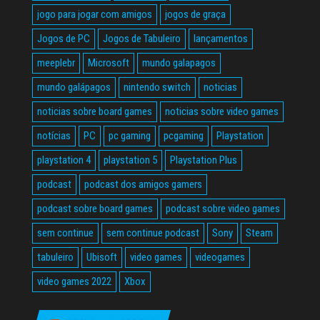
jogo para jogar com amigos
jogos de graça
Jogos de PC
Jogos de Tabuleiro
lançamentos
meeplebr
Microsoft
mundo galapagos
mundo galápagos
nintendo switch
noticias
noticias sobre board games
noticias sobre video games
notícias
PC
pc gaming
pcgaming
Playstation
playstation 4
playstation 5
Playstation Plus
podcast
podcast dos amigos gamers
podcast sobre board games
podcast sobre video games
sem continue
sem continue podcast
Sony
Steam
tabuleiro
Ubisoft
video games
videogames
video games 2022
Xbox