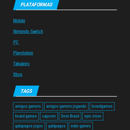
PLATAFORMAS
Mobile
Nintendo Switch
PC
Playstation
Tabuleiro
Xbox
TAGS
amigos gamers
amigos gamers jogando
boardgames
board games
capcom
Devir Brasil
epic store
galapagos jogos
galápagos
indie games