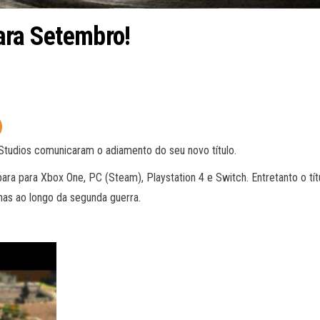
ara Setembro!
tudios comunicaram o adiamento do seu novo título.
ra para Xbox One, PC (Steam), Playstation 4 e Switch. Entretanto o tít
has ao longo da segunda guerra.