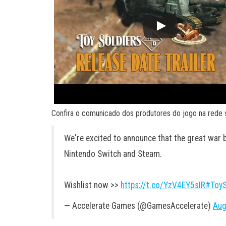
Confira o comunicado dos produtores do jogo na rede s
We're excited to announce that the great war 
Nintendo Switch and Steam.
Wishlist now >>
https://t.co/YzV4EY5sIR
#ToyS
— Accelerate Games (@GamesAccelerate)
Aug