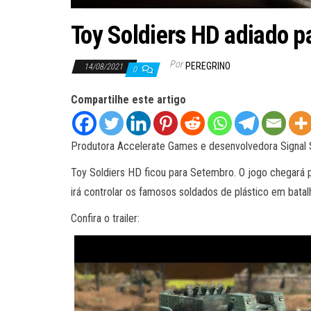
Toy Soldiers HD adiado p
Por
PEREGRINO
14/08/2021
0
Compartilhe este artigo
Produtora Accelerate Games e desenvolvedora Signal S
Toy Soldiers HD ficou para Setembro. O jogo chegará pa
irá controlar os famosos soldados de plástico em batal
Confira o trailer: