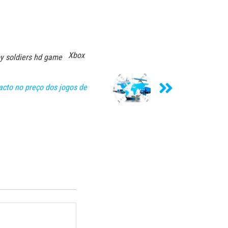
Xbox
oy soldiers hd game
acto no preço dos jogos de