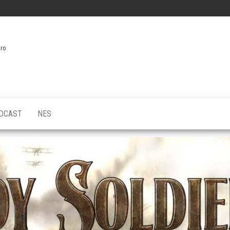
iro
DCAST
NES