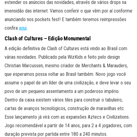
estender os anúncios das novidades, através de vários drops na
imensidão das internet. Vamos conferir o que vêm por aí conforme
anunciando nos pockets fest! E também teremos reimpressões
confira
aqui
.
Clash of Cultures – Edição Monumental
A edição definitiva de Clash of Cultures está vindo ao Brasil com
várias novidades. Publicado pela WizKids e feito pelo design
Christian Marcussen, mesmo criador de Merchants & Marauders,
que esperamos possa voltar ao Brasil também. Novo jogo você
assume o papel de um líder de uma civilização, e deve levar o seu
povo de um pequeno assentamento a um poderoso império.
Dentro da caixa existem vários tiles para construir o tabuleiro,
cartas de avanços tecnológicos, construção de maravilhas etc.
Esse lançamento já virá com as expansões Aztecs e Civilizations.
Jogo recomendável a partir de 14 anos, para 2 a 4 jogadores, com
duração prevista por partida entre 180 a 240 minutos.