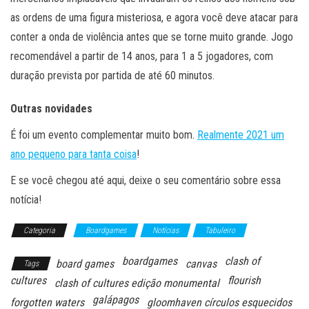
as ordens de uma figura misteriosa, e agora você deve atacar para
conter a onda de violência antes que se torne muito grande. Jogo
recomendável a partir de 14 anos, para 1 a 5 jogadores, com
duração prevista por partida de até 60 minutos.
Outras novidades
É foi um evento complementar muito bom.
Realmente 2021 um
ano pequeno para tanta coisa
!
E se você chegou até aqui, deixe o seu comentário sobre essa
notícia!
Categoria
Boardgames
Notícias
Tabuleiro
boardgames
clash of
board games
canvas
Tags
cultures
flourish
clash of cultures edição monumental
galápagos
forgotten waters
gloomhaven círculos esquecidos