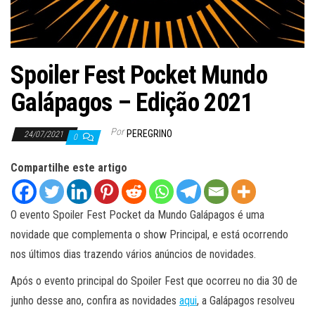
ã
o
Spoiler Fest Pocket Mundo
Galápagos – Edição 2021
Por
PEREGRINO
24/07/2021
0
Compartilhe este artigo
O evento Spoiler Fest Pocket da Mundo Galápagos é uma
novidade que complementa o show Principal, e está ocorrendo
nos últimos dias trazendo vários anúncios de novidades.
Após o evento principal do Spoiler Fest que ocorreu no dia 30 de
junho desse ano, confira as novidades
aqui
, a Galápagos resolveu