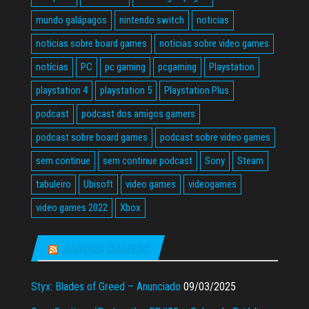
mundo galápagos
nintendo switch
noticias
noticias sobre board games
noticias sobre video games
notícias
PC
pc gaming
pcgaming
Playstation
playstation 4
playstation 5
Playstation Plus
podcast
podcast dos amigos gamers
podcast sobre board games
podcast sobre video games
sem continue
sem continue podcast
Sony
Steam
tabuleiro
Ubisoft
video games
videogames
video games 2022
Xbox
AMIGOS GAMERS
Styx: Blades of Greed – Anunciado
09/03/2025