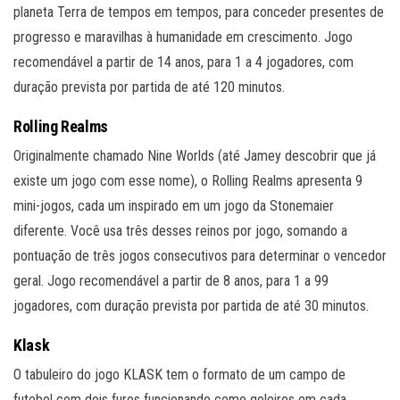
planeta Terra de tempos em tempos, para conceder presentes de
progresso e maravilhas à humanidade em crescimento. Jogo
recomendável a partir de 14 anos, para 1 a 4 jogadores, com
duração prevista por partida de até 120 minutos.
Rolling Realms
Originalmente chamado Nine Worlds (até Jamey descobrir que já
existe um jogo com esse nome), o Rolling Realms apresenta 9
mini-jogos, cada um inspirado em um jogo da Stonemaier
diferente. Você usa três desses reinos por jogo, somando a
pontuação de três jogos consecutivos para determinar o vencedor
geral. Jogo recomendável a partir de 8 anos, para 1 a 99
jogadores, com duração prevista por partida de até 30 minutos.
Klask
O tabuleiro do jogo KLASK tem o formato de um campo de
futebol com dois furos funcionando como goleiros em cada