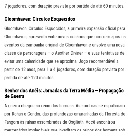
7 jogadores, com duração prevista por partida de até 60 minutos.
Gloomhaven: Círculos Esquecidos
Gloomhaven: Círculos Esquecidos, a primeira expansão oficial para
Gloomhaven, apresenta vinte novos cenários que ocorrem após os
eventos da campanha original de Gloomhaven e envolve uma nova
classe de personagens – o Aesther Diviner – e suas tentativas de
evitar uma calamidade que se aproxima. Jogo recomendável a
partir de 12 anos, para 1 a 4 jogadores, com duração prevista por
partida de até 120 minutos.
Senhor dos Anéis: Jornadas da Terra Média – Propagação
de Guerra
A guerra chegou ao reino dos homens. As sombras se espalharam
por Rohan e Gondor, das profundezas emaranhadas da Floresta de
Fangorn às ruínas assombradas de Osgiliath. Você encontrou
mercenários implacáveis ​​que invadiram os reinos dos homens sob